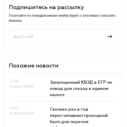
Подпишитесь на рассылку
Получайте по понедельникам weekly-digest о ключевых событиях
бизнеса
Похожие новости
17.07
Запрещенный КВЭД в ЕГР не
6 августа 2026
повод для отказа в едином
налоге
15.07
Сколько раз в год
6 августа 2026
пересчитывают проходной
балл для перечня