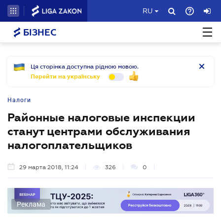
RU
БІЗНЕС
Ця сторінка доступна рідною мовою.
Перейти на українську
Налоги
Районные налоговые инспекции
станут центрами обслуживания
налогоплательщиков
29 марта 2018, 11:24
326
0
Реклама