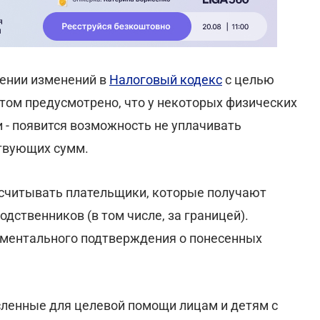
сении изменений в
Налоговый кодекс
с целью
том предусмотрено, что у некоторых физических
 - появится возможность не уплачивать
ствующих сумм.
считывать плательщики, которые получают
дственников (в том числе, за границей).
ументального подтверждения о понесенных
исленные для целевой помощи лицам и детям с