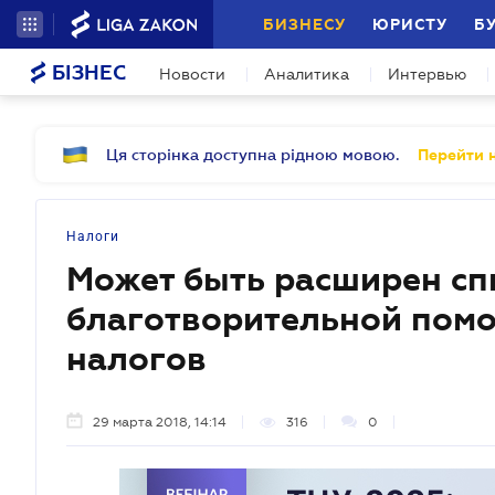
БИЗНЕСУ
ЮРИСТУ
Б
БІЗНЕС
Новости
Аналитика
Интервью
Ця сторінка доступна рідною мовою.
Перейти н
Налоги
Может быть расширен сп
благотворительной помо
налогов
29 марта 2018, 14:14
316
0