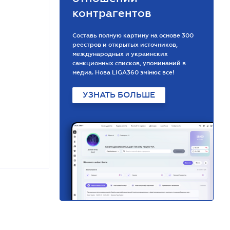
контрагентов
Составь полную картину на основе 300
реестров и открытых источников,
международных и украинских
санкционных списков, упоминаний в
медиа. Нова LIGA360 змінює все!
УЗНАТЬ БОЛЬШЕ