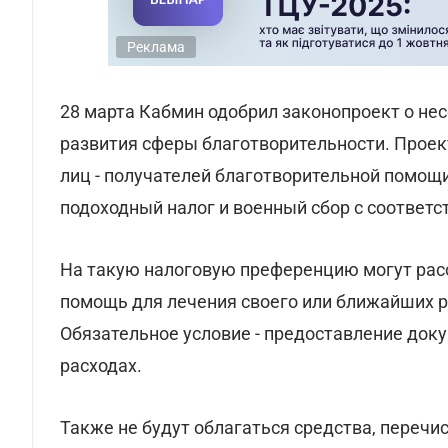
Реклама
28 марта Кабмин одобрил законопроект о не
развития сферы благотворительности. Проек
лиц - получателей благотворительной помощи
подоходный налог и военный сбор с соответ
На такую налоговую преференцию могут рас
помощь для лечения своего или ближайших ро
Обязательное условие - предоставление док
расходах.
Также не будут облагаться средства, переч