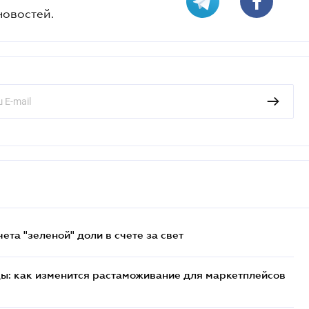
новостей.
та "зеленой" доли в счете за свет
цы: как изменится растаможивание для маркетплейсов