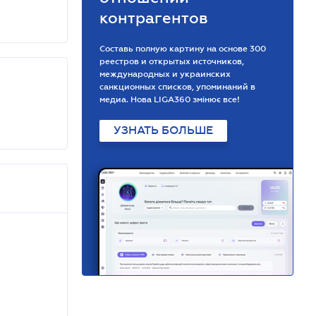
контрагентов
Составь полную картину на основе 300
реестров и открытых источников,
международных и украинских
санкционных списков, упоминаний в
медиа. Нова LIGA360 змінює все!
УЗНАТЬ БОЛЬШЕ