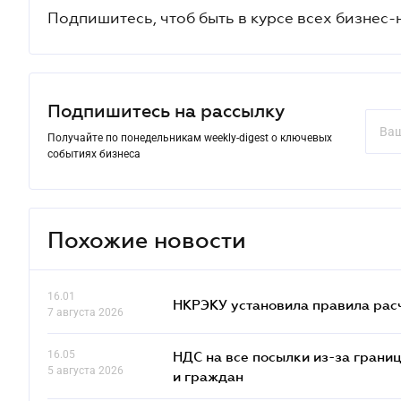
Подпишитесь, чтоб быть в курсе всех бизнес-
Подпишитесь на рассылку
Получайте по понедельникам weekly-digest о ключевых
событиях бизнеса
Похожие новости
16.01
НКРЭКУ установила правила расче
7 августа 2026
16.05
НДС на все посылки из-за грани
5 августа 2026
и граждан