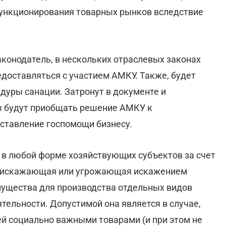
ункционирования товарных рынков вследствие
аконодатель, в нескольких отраслевых законах
доставляться с участием АМКУ. Также, будет
дуры санации. Затронут в документе и
ы будут приобщать решение АМКУ к
ставление госпомощи бизнесу.
в любой форме хозяйствующих субъектов за счет
в, искажающая или угрожающая искажением
мущества для производства отдельных видов
тельности. Допустимой она является в случае,
ей социально важными товарами (и при этом не