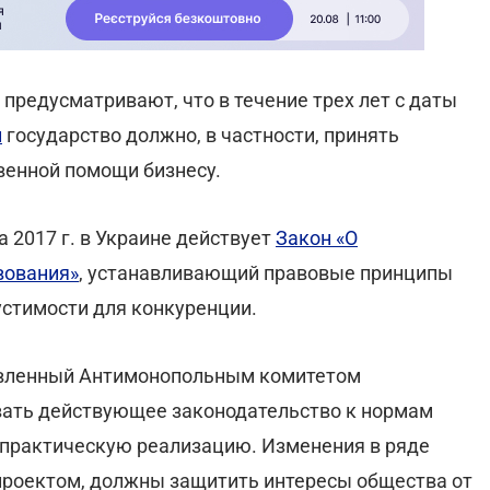
предусматривают, что в течение трех лет с даты
и
государство должно, в частности, принять
венной помощи бизнесу.
а 2017 г. в Украине действует
Закон «О
вования»
, устанавливающий правовые принципы
устимости для конкуренции.
товленный Антимонопольным комитетом
вать действующее законодательство к нормам
о практическую реализацию. Изменения в ряде
проектом, должны защитить интересы общества от