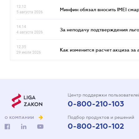
12.12
Минфин обязал вносить IMEI см
5 августа 2026
14.14
За неподачу подтверждения льго
4 августа 2026
12.35
Как изменится расчет акциза за 
29 июля 2026
Центр поддержки пользователе
0-800-210-103
Подбор продуктов и решений
О КОМПАНИИ
0-800-210-102