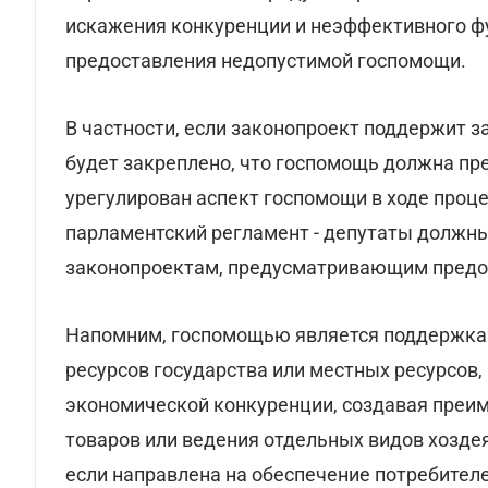
искажения конкуренции и неэффективного ф
предоставления недопустимой госпомощи.
В частности, если законопроект поддержит з
будет закреплено, что госпомощь должна пре
урегулирован аспект госпомощи в ходе проце
парламентский регламент - депутаты должн
законопроектам, предусматривающим предо
Напомним, госпомощью является поддержка 
ресурсов государства или местных ресурсо
экономической конкуренции, создавая преи
товаров или ведения отдельных видов хоздея
если направлена на обеспечение потребител