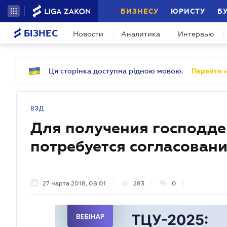
БИЗНЕСУ
ЮРИСТУ
Б
БІЗНЕС
Новости
Аналитика
Интервью
Ця сторінка доступна рідною мовою.
Перейти н
ВЭД
Для получения господде
потребуется согласован
27 марта 2018, 08:01
283
0