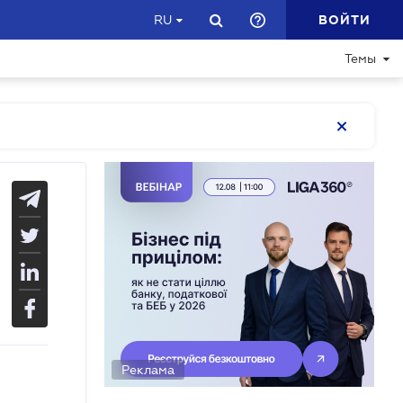
ВОЙТИ
RU
Темы
Реклама