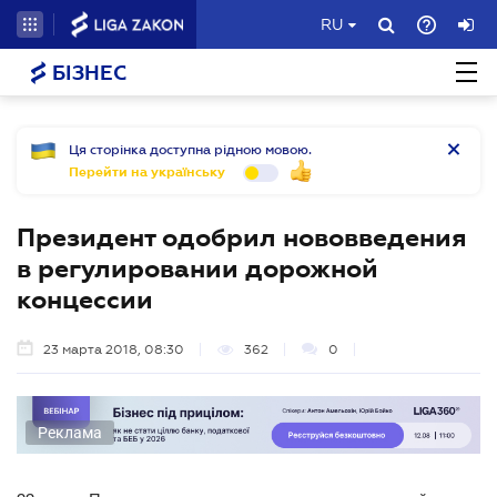
RU
БІЗНЕС
Ця сторінка доступна рідною мовою.
Перейти на українську
Президент одобрил нововведения
в регулировании дорожной
концессии
23 марта 2018, 08:30
362
0
Реклама