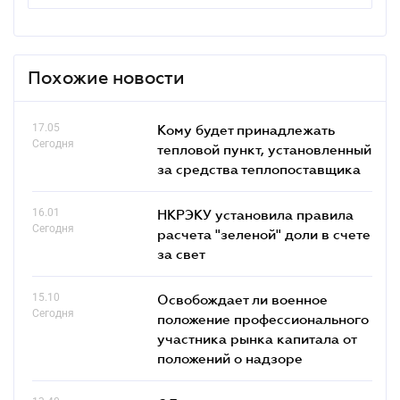
Похожие новости
17.05
Кому будет принадлежать
Сегодня
тепловой пункт, установленный
за средства теплопоставщика
16.01
НКРЭКУ установила правила
Сегодня
расчета "зеленой" доли в счете
за свет
15.10
Освобождает ли военное
Сегодня
положение профессионального
участника рынка капитала от
положений о надзоре