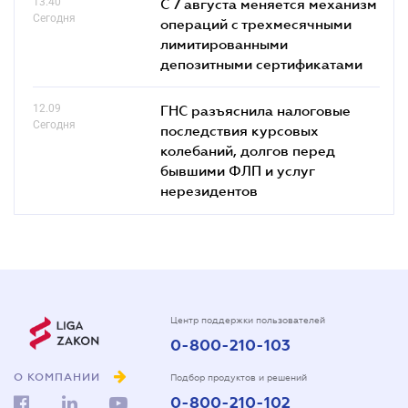
13.40
С 7 августа меняется механизм
Сегодня
операций с трехмесячными
лимитированными
депозитными сертификатами
12.09
ГНС разъяснила налоговые
Сегодня
последствия курсовых
колебаний, долгов перед
бывшими ФЛП и услуг
нерезидентов
Центр поддержки пользователей
0-800-210-103
О КОМПАНИИ
Подбор продуктов и решений
0-800-210-102