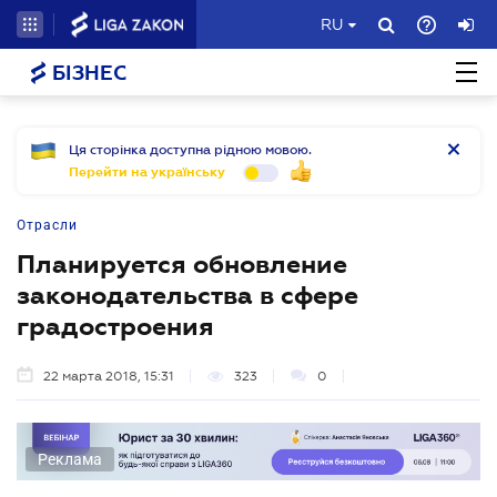
RU
БІЗНЕС
Ця сторінка доступна рідною мовою.
Перейти на українську
Отрасли
Планируется обновление
законодательства в сфере
градостроения
22 марта 2018, 15:31
323
0
Реклама