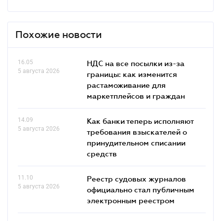
Похожие новости
16.05
НДС на все посылки из-за
5 августа 2026
границы: как изменится
растаможивание для
маркетплейсов и граждан
14.09
Как банки теперь исполняют
5 августа 2026
требования взыскателей о
принудительном списании
средств
11.10
Реестр судовых журналов
5 августа 2026
официально стал публичным
электронным реестром