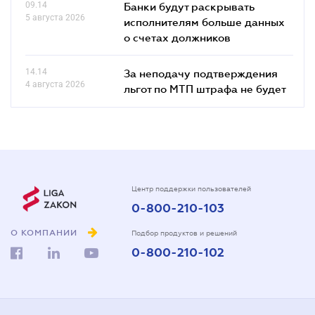
09.14
Банки будут раскрывать
5 августа 2026
исполнителям больше данных
о счетах должников
14.14
За неподачу подтверждения
4 августа 2026
льгот по МТП штрафа не будет
Центр поддержки пользователей
0-800-210-103
О КОМПАНИИ
Подбор продуктов и решений
0-800-210-102