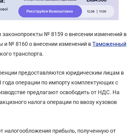
ы законопроекты № 8159 о внесении изменений в
ы и № 8160 о внесении изменений в
Таможенный
кого транспорта.
еренции предоставляются юридическим лицам в
8 года операции по импорту комплектующих с
изводстве предлагают освободить от НДС. На
 акцизного налога операции по ввозу кузовов
от налогообложения прибыль, полученную от