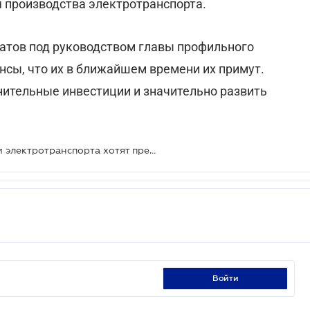
 производства электротранспорта.
атов под руководством главы профильного
сы, что их в ближайшем времени их примут.
нительные инвестиции и значительно развить
Собственникам и производителям электротранспорта хотят предоставить налоговые преференции
войти