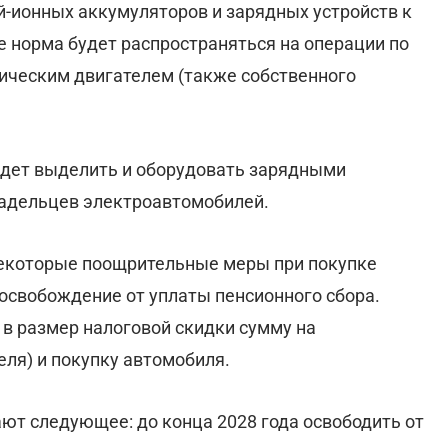
й-ионных аккумуляторов и зарядных устройств к
же норма будет распространяться на операции по
ическим двигателем (также собственного
будет выделить и оборудовать зарядными
ладельцев электроавтомобилей.
екоторые поощрительные меры при покупке
 освобождение от уплаты пенсионного сбора.
 в размер налоговой скидки сумму на
ля) и покупку автомобиля.
т следующее: до конца 2028 года освободить от