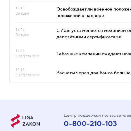
15.10
Освобождает ли военное положен
Сегодня
положений о надзоре
13.40
С 7 августа меняется механизм
Сегодня
депозитными сертификатами
14.04
Табачные компании ожидают нов
6 августа 2026
13.13
Расчеты через два банка больше
6 августа 2026
Центр поддержки пользователе
0-800-210-103