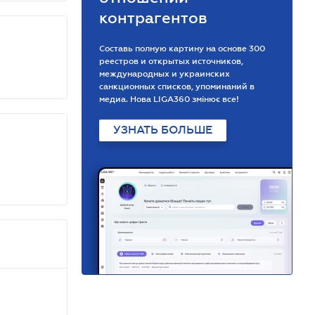
контрагентов
Составь полную картину на основе 300
реестров и открытых источников,
международных и украинских
санкционных списков, упоминаний в
медиа. Нова LIGA360 змінює все!
УЗНАТЬ БОЛЬШЕ