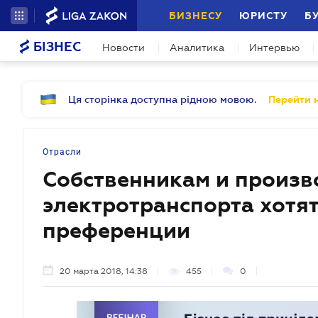
БИЗНЕСУ
ЮРИСТУ
Б
БІЗНЕС
Новости
Аналитика
Интервью
Ця сторінка доступна рідною мовою.
Перейти н
Отрасли
Собственникам и произв
электротранспорта хотя
преференции
20 марта 2018, 14:38
455
0