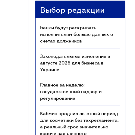
Выбор редакции
Банки будут раскрывать
исполнителям больше данных о
счетах должников
Законодательные изменения в
августе 2026 для бизнеса в
Украине
Главное за неделю:
государственный надзор и
регулирование
Кабмин продлил льготный период
для косметики без техрегламента,
а реальный срок значительно
короче заявленного