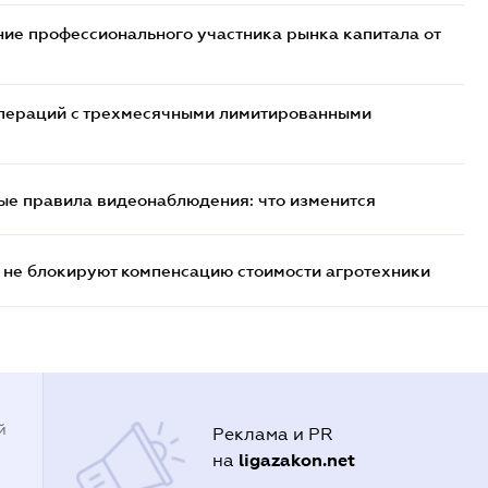
ие профессионального участника рынка капитала от
 операций с трехмесячными лимитированными
ые правила видеонаблюдения: что изменится
 не блокируют компенсацию стоимости агротехники
й
Реклама и PR
ligazakon.net
на