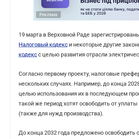
Реклама
19 марта в Верховной Раде зарегистрирован
Налоговый кодекс
и некоторые другие закон
кодекс
с целью развития отрасли электричес
Согласно первому проекту, налоговые преф
нескольких случаях. Например, до конца 202
целью использования их в последующем про
такой же период хотят освободить от уплаты
(также для нужд производства).
До конца 2032 года предложено освободить 