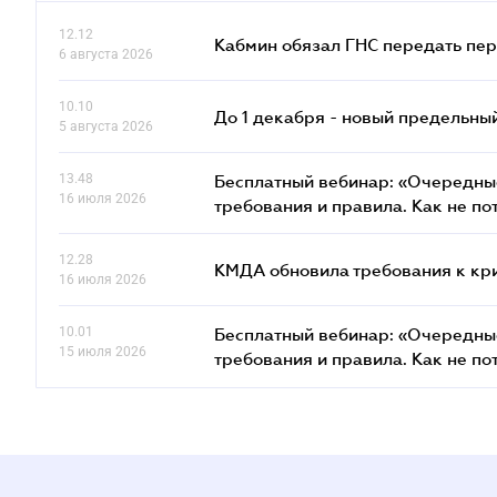
12.12
Кабмин обязал ГНС передать пер
6 августа 2026
10.10
До 1 декабря - новый предельны
5 августа 2026
13.48
Бесплатный вебинар: «Очередные
16 июля 2026
требования и правила. Как не по
12.28
КМДА обновила требования к кр
16 июля 2026
10.01
Бесплатный вебинар: «Очередные
15 июля 2026
требования и правила. Как не по