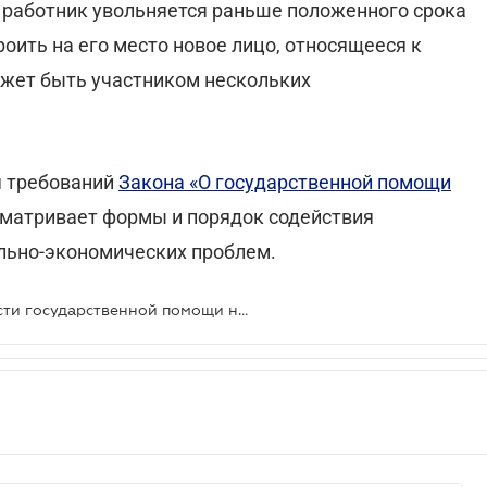
й работник увольняется раньше положенного срока
оить на его место новое лицо, относящееся к
жет быть участником нескольких
я требований
Закона «О государственной помощи
сматривает формы и порядок содействия
льно-экономических проблем.
Утверждены критерии допустимости государственной помощи на трудоустройство