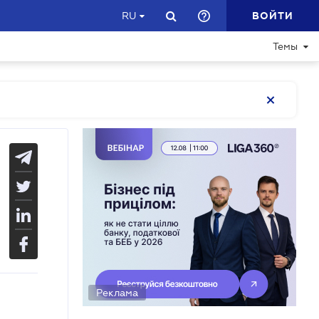
ВОЙТИ
RU
Темы
Реклама