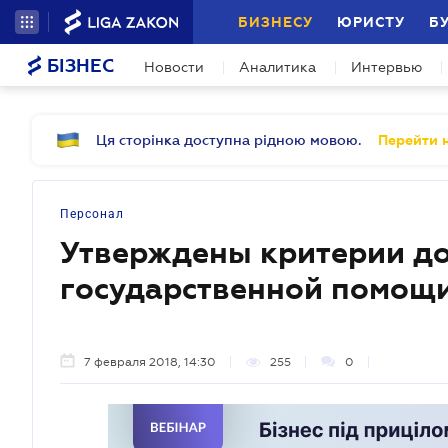
БИЗНЕСУ
ЮРИСТУ
Б
БІЗНЕС
Новости
Аналитика
Интервью
Ця сторінка доступна рідною мовою.
Перейти н
Персонал
Утверждены критерии д
государственной помощи
7 февраля 2018, 14:30
255
0