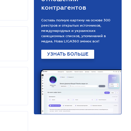
контрагентов
Составь полную картину на основе 300
реестров и открытых источников,
международных и украинских
санкционных списков, упоминаний в
медиа. Нова LIGA360 змінює все!
УЗНАТЬ БОЛЬШЕ