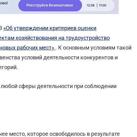
33
«Об утверждении критериев оценки
ктам хозяйствования на трудоустройство
 новых рабочих мест»
. К основным условиям такой
енства условий деятельности конкурентов и
егорий.
 любой сферы деятельности при соблюдении
чее место, которое освободилось в результате