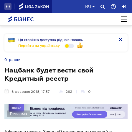
RU
БІЗНЕС
Ця сторінка доступна рідною мовою.
Перейти на українську
Отрасли
Нацбанк будет вести свой
Кредитный реестр
6 февраля 2018, 17:37
262
0
Реклама
6 февраля принят Закон «О внесении изменений в