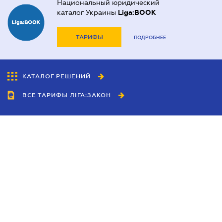
Национальный юридический
каталог Украины
Liga:BOOK
ТАРИФЫ
ПОДРОБНЕЕ
КАТАЛОГ РЕШЕНИЙ
ВСЕ ТАРИФЫ ЛІГА:ЗАКОН
Сотрудничество
Агенты
Дилеры
Политика
конфиденциальности
Условия использования
сайта
Реклама