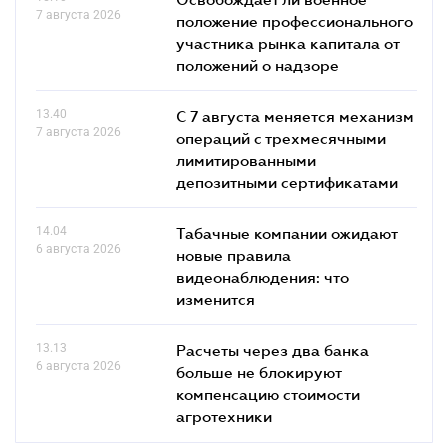
7 августа 2026
положение профессионального
участника рынка капитала от
положений о надзоре
13.40
С 7 августа меняется механизм
7 августа 2026
операций с трехмесячными
лимитированными
депозитными сертификатами
14.04
Табачные компании ожидают
6 августа 2026
новые правила
видеонаблюдения: что
изменится
13.13
Расчеты через два банка
6 августа 2026
больше не блокируют
компенсацию стоимости
агротехники