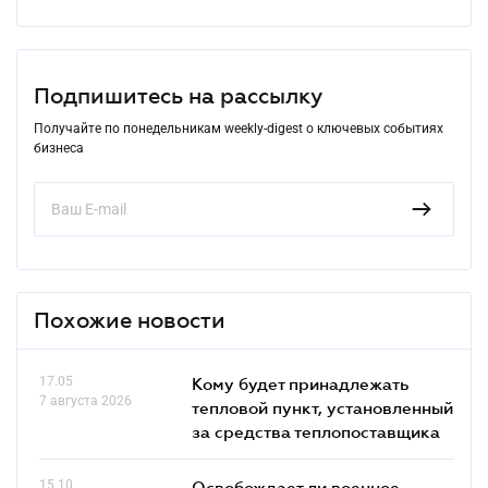
Подпишитесь на рассылку
Получайте по понедельникам weekly-digest о ключевых событиях
бизнеса
Похожие новости
17.05
Кому будет принадлежать
7 августа 2026
тепловой пункт, установленный
за средства теплопоставщика
15.10
Освобождает ли военное