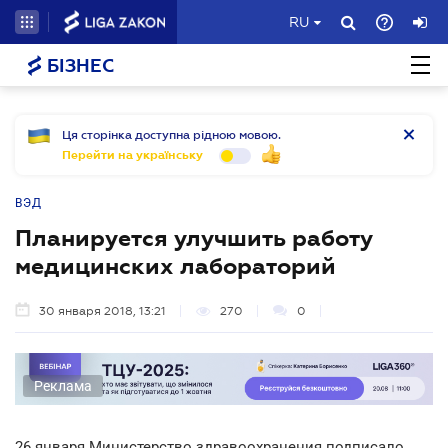
RU
БІЗНЕС
Ця сторінка доступна рідною мовою.
Перейти на українську
ВЭД
Планируется улучшить работу
медицинских лабораторий
30 января 2018, 13:21
270
0
Реклама
26 января Министерство здравоохранения подписало