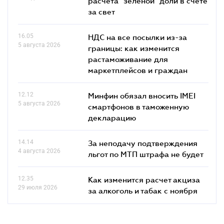
расчета "зеленой" доли в счете
за свет
16.05
НДС на все посылки из-за
5 августа 2026
границы: как изменится
растаможивание для
маркетплейсов и граждан
12.12
Минфин обязал вносить IMEI
5 августа 2026
смартфонов в таможенную
декларацию
14.14
За неподачу подтверждения
4 августа 2026
льгот по МТП штрафа не будет
12.35
Как изменится расчет акциза
29 июля 2026
за алкоголь и табак с ноября