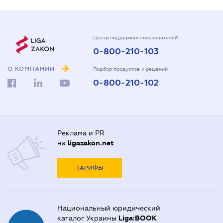
Центр поддержки пользователей
0-800-210-103
О КОМПАНИИ
Подбор продуктов и решений
0-800-210-102
Реклама и PR
на
ligazakon.net
ТАРИФЫ
Национальный юридический
каталог Украины
Liga:BOOK