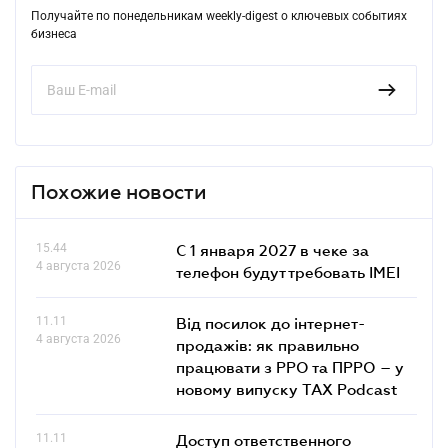
Получайте по понедельникам weekly-digest о ключевых событиях
бизнеса
Похожие новости
15.44
С 1 января 2027 в чеке за
4 августа 2026
телефон будут требовать IMEI
11.11
Від посилок до інтернет-
4 августа 2026
продажів: як правильно
працювати з РРО та ПРРО – у
новому випуску TAX Podcast
11.11
Доступ ответственного