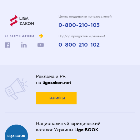
Центр поддержки пользователей
0-800-210-103
О КОМПАНИИ
Подбор продуктов и решений
0-800-210-102
Реклама и PR
на
ligazakon.net
ТАРИФЫ
Национальный юридический
каталог Украины
Liga:BOOK