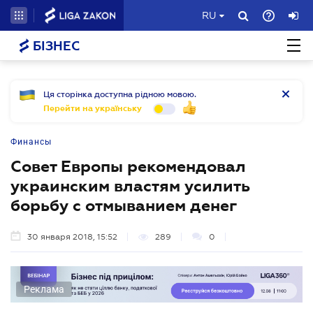
RU
БІЗНЕС
Ця сторінка доступна рідною мовою.
Перейти на українську
Финансы
Совет Европы рекомендовал
украинским властям усилить
борьбу с отмыванием денег
30 января 2018, 15:52
289
0
Реклама