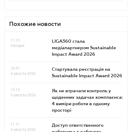
Похожие новости
11.15
LIGA360 стала
Сегодня
медіапартнером Sustainable
Impact Award 2026
10.07
Стартувала реєстрація на
4 августа 2026
Sustainable Impact Award 2026
13.15
Як не втрачати контроль у
3 августа 2026
щоденних задачах комплаєнса:
4 виміри роботи в одному
просторі
11.11
Доступ ответственного
3 августа 2026
работника к кабинету