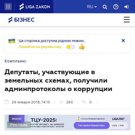
RU
БІЗНЕС
Ця сторінка доступна рідною мовою.
Перейти на українську
Комплаенс
Депутаты, участвующие в
земельных схемах, получили
админпротоколы о коррупции
29 января 2018, 14:15
265
0
Реклама