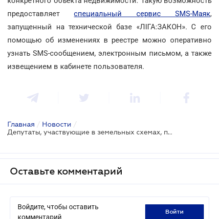
конкретного объекта недвижимости. Такую возможность
предоставляет
специальный сервис SMS-Маяк
,
запущенный на технической базе «ЛІГА:ЗАКОН». С его
помощью об изменениях в реестре можно оперативно
узнать SMS-сообщением, электронным письмом, а также
извещением в кабинете пользователя.
Главная
/
Новости
/
Депутаты, участвующие в земельных схемах, получили админпротоколы о коррупции
Оставьте комментарий
Войдите, чтобы оставить
войти
комментарий