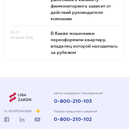
финмониторинга зависит от
действий руководителя
компании
09.15
В Киеве мошенники
30 июля 2026
переоформили квартиру,
владелец которой находилась
за рубежом
Центр поддержки пользователей
0-800-210-103
О КОМПАНИИ
Подбор продуктов и решений
0-800-210-102