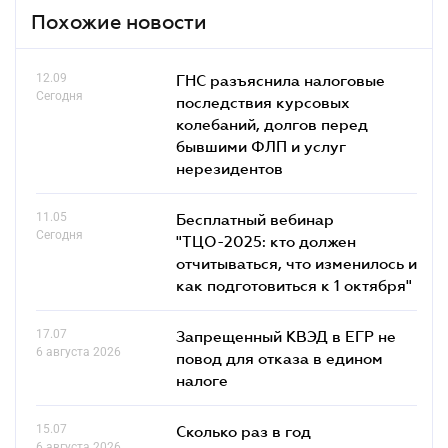
Похожие новости
12.09
ГНС разъяснила налоговые
Сегодня
последствия курсовых
колебаний, долгов перед
бывшими ФЛП и услуг
нерезидентов
11.05
Бесплатный вебинар
Сегодня
"ТЦО-2025: кто должен
отчитываться, что изменилось и
как подготовиться к 1 октября"
17.07
Запрещенный КВЭД в ЕГР не
6 августа 2026
повод для отказа в едином
налоге
15.07
Сколько раз в год
6 августа 2026