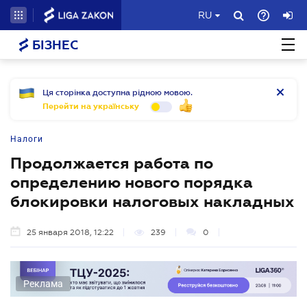
RU
БІЗНЕС
Ця сторінка доступна рідною мовою.
Перейти на українську
Налоги
Продолжается работа по
определению нового порядка
блокировки налоговых накладных
25 января 2018, 12:22
239
0
Реклама