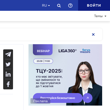
ВОЙТИ
RU
Темы
Реклама