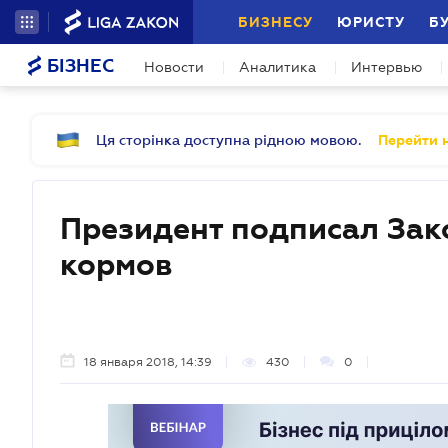
БИЗНЕСУ
ЮРИСТУ
Б
БІЗНЕС
Новости
Аналитика
Интервью
Ця сторінка доступна рідною мовою.
Перейти н
Президент подписал Зако
кормов
18 января 2018, 14:39
430
0