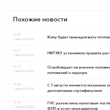
Похожие новости
17.05
Кому будет принадлежать теплов
7 августа 2026
16.01
НКРЭКУ установила правила расче
7 августа 2026
15.10
Освобождает ли военное положен
7 августа 2026
положений о надзоре
13.40
С 7 августа меняется механизм
7 августа 2026
депозитными сертификатами
12.09
ГНС разъяснила налоговые посл
7 августа 2026
ФЛП и услуг нерезидентов