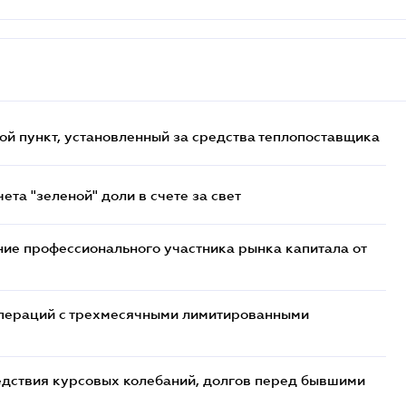
ой пункт, установленный за средства теплопоставщика
та "зеленой" доли в счете за свет
ие профессионального участника рынка капитала от
 операций с трехмесячными лимитированными
едствия курсовых колебаний, долгов перед бывшими