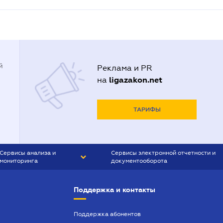
й
Реклама и PR
ligazakon.net
на
ТАРИФЫ
Сервисы анализа и
Сервисы электронной отчетности и
мониторинга
документооборота
CONTR AGENT
Liga:REPORT
Поддержка и контакты
SMS-МАЯК
VERDICTUM
Поддержка абонентов