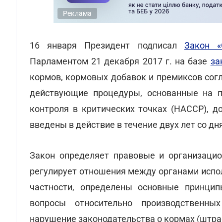
Реклама
16 января Президент подписал
Закон «
Парламентом 21 декабря 2017 г. на базе
за
кормов, кормовых добавок и премиксов сог
действующие процедуры, основанные на п
контроля в критических точках (НАССР), 
введены в действие в течение двух лет со дн
Закон определяет правовые и организацио
регулирует отношения между органами испо
частности, определены основные принцип
вопросы относительно производственных
нарушение законодательства о кормах (штраф