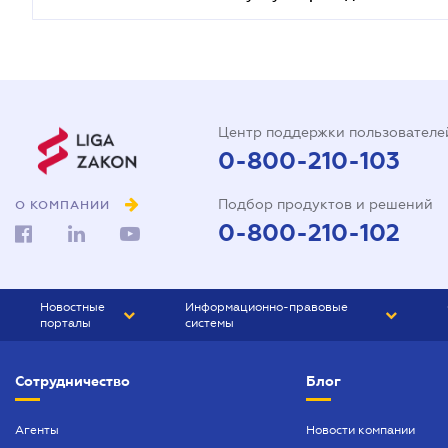
Центр поддержки пользователе
0-800-210-103
Подбор продуктов и решений
О КОМПАНИИ
0-800-210-102
Новостные
Информационно-правовые
порталы
системы
ЮРЛИГА
Право Украины
Сотрудничество
Блог
БИЗНЕС
ГРАНД
БУХГАЛТЕР.ua
ПРАЙМ
Агенты
Новости компании