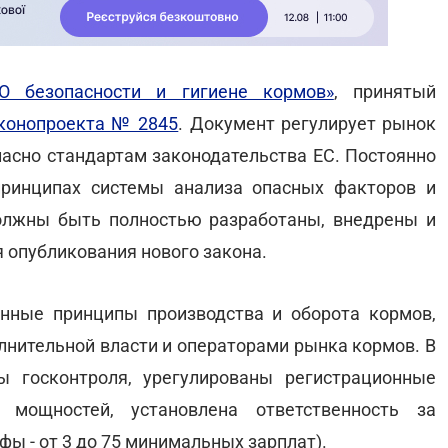
О безопасности и гигиене кормов»
, принятый
конопроекта № 2845
. Документ регулирует рынок
ласно стандартам законодательства ЕС. Постоянно
ринципах системы анализа опасных факторов и
должны быть полностью разработаны, внедрены и
я опубликования нового закона.
нные принципы производства и оборота кормов,
лнительной власти и операторами рынка кормов. В
ы госконтроля, урегулированы регистрационные
 мощностей, установлена ответственность за
ы - от 3 до 75 минимальных зарплат).