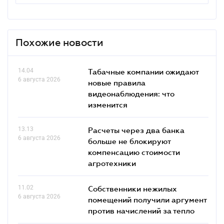
Похожие новости
14.04
Табачные компании ожидают
6 августа 2026
новые правила
видеонаблюдения: что
изменится
13.13
Расчеты через два банка
6 августа 2026
больше не блокируют
компенсацию стоимости
агротехники
11.02
Собственники нежилых
6 августа 2026
помещений получили аргумент
против начислений за тепло