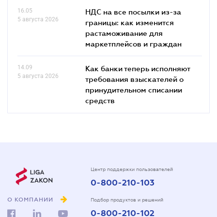
16.05
НДС на все посылки из-за
5 августа 2026
границы: как изменится
растаможивание для
маркетплейсов и граждан
14.09
Как банки теперь исполняют
5 августа 2026
требования взыскателей о
принудительном списании
средств
Центр поддержки пользователей
0-800-210-103
О КОМПАНИИ
Подбор продуктов и решений
0-800-210-102