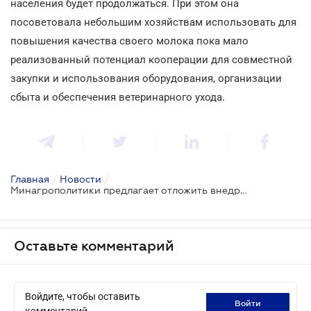
населения будет продолжаться. При этом она
посоветовала небольшим хозяйствам использовать для
повышения качества своего молока пока мало
реализованный потенциал кооперации для совместной
закупки и использования оборудования, организации
сбыта и обеспечения ветеринарного ухода.
Главная
/
Новости
/
Минагрополитики предлагает отложить внедрение обновленного стандарта на молоко до июля 2018 года
Оставьте комментарий
Войдите, чтобы оставить
войти
комментарий