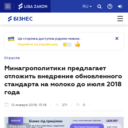
RU
БІЗНЕС
Ця сторінка доступна рідною мовою.
Перейти на українську
Отрасли
Минагрополитики предлагает
отложить внедрение обновленного
стандарта на молоко до июля 2018
года
12 января 2018, 13:18
271
0
Реклама