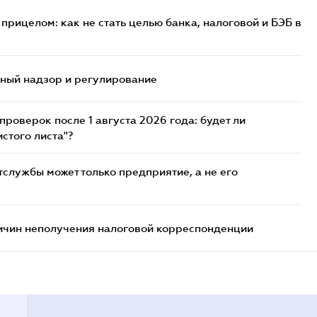
прицелом: как не стать целью банка, налоговой и БЭБ в
нный надзор и регулирование
роверок после 1 августа 2026 года: будет ли
стого листа"?
службы может только предприятие, а не его
ричин неполучения налоговой корреспонденции