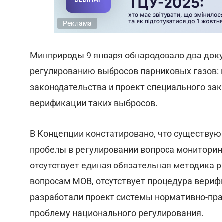
Реклама
Минприроды 9 января обнародовало два док
регулированию выбросов парниковых газов:
законодательства и проект специального зак
верификации таких выбросов.
В Концепции констатировано, что существу
пробелы в регулировании вопроса мониторинг
отсутствует единая обязательная методика р
вопросам МОВ, отсутствует процедура верифи
разработали проект системы нормативно-пра
проблему национального регулирования.