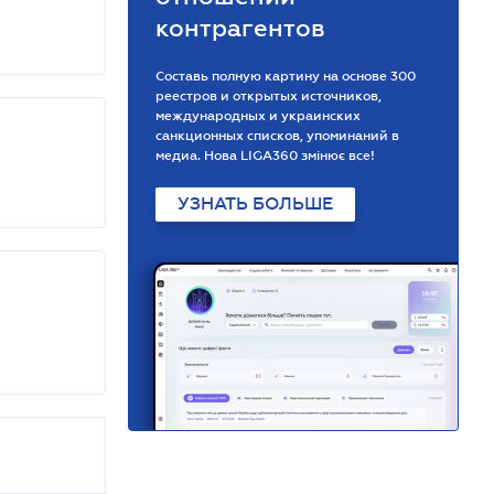
контрагентов
Составь полную картину на основе 300
реестров и открытых источников,
международных и украинских
санкционных списков, упоминаний в
медиа. Нова LIGA360 змінює все!
УЗНАТЬ БОЛЬШЕ