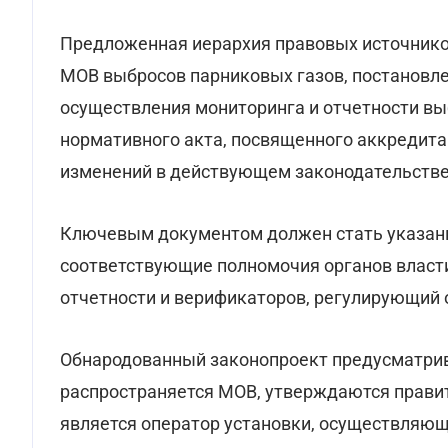
Предложенная иерархия правовых источнико
МОВ выбросов парниковых газов, постановл
осуществления мониторинга и отчетности вы
нормативного акта, посвященного аккредита
изменений в действующем законодательстве
Ключевым документом должен стать указан
соответствующие полномочия органов власти
отчетности и верификаторов, регулирующий 
Обнародованный законопроект предусматрива
распространяется МОВ, утверждаются правит
является оператор установки, осуществляю