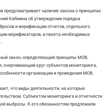
в предусматривает наличие закона о принципах
ений Кабмина об утверждении порядка
бросов и верификации отчетов, отдельного
ции верификаторов, и пакета необходимых
.
ный закон, определяющий принципы МОВ,
, очерчивающий круг субъектов мониторинга,
особенности организации и проведения МОВ.
ет, что виды деятельности, на которые
ельством. Субъектом мониторинга и отчетности
щей выбросы. К его обязанностям предложили