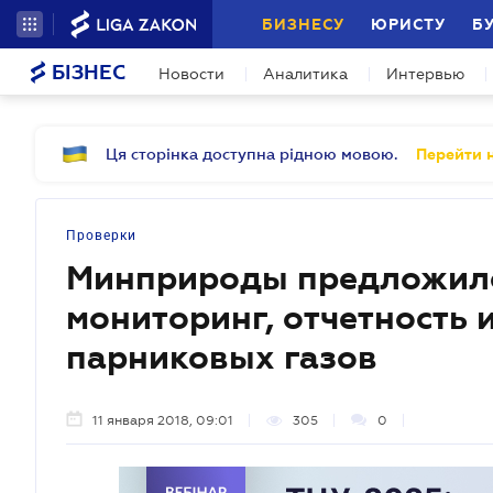
БИЗНЕСУ
ЮРИСТУ
Б
БІЗНЕС
Новости
Аналитика
Интервью
Ця сторінка доступна рідною мовою.
Перейти н
Проверки
Минприроды предложило
мониторинг, отчетность
парниковых газов
11 января 2018, 09:01
305
0