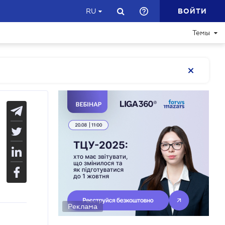
ВОЙТИ
RU
Темы
Реклама