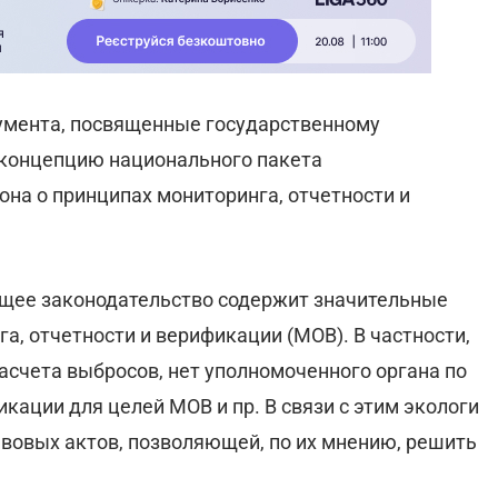
умента, посвященные государственному
 концепцию национального пакета
она о принципах мониторинга, отчетности и
ющее законодательство содержит значительные
а, отчетности и верификации (МОВ). В частности,
асчета выбросов, нет уполномоченного органа по
кации для целей МОВ и пр. В связи с этим экологи
вовых актов, позволяющей, по их мнению, решить