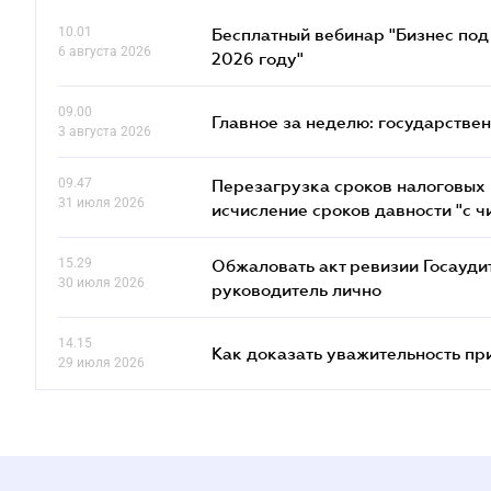
10.01
Бесплатный вебинар "Бизнес под 
6 августа 2026
2026 году"
09.00
Главное за неделю: государстве
3 августа 2026
09.47
Перезагрузка сроков налоговых п
31 июля 2026
исчисление сроков давности "с чи
15.29
Обжаловать акт ревизии Госаудит
30 июля 2026
руководитель лично
14.15
Как доказать уважительность п
29 июля 2026