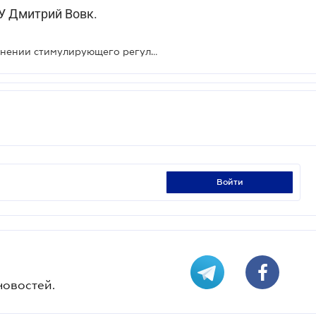
У Дмитрий Вовк.
Вступили в силу решения о применении стимулирующего регулирования в новых отраслях
войти
новостей.