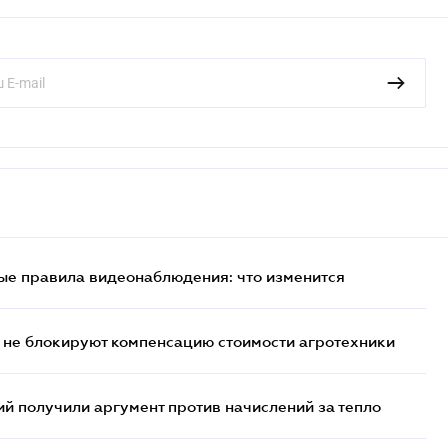
ые правила видеонаблюдения: что изменится
 не блокируют компенсацию стоимости агротехники
 получили аргумент против начислений за тепло