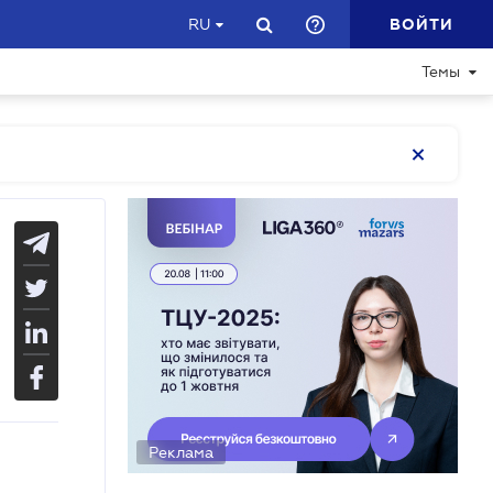
ВОЙТИ
RU
Темы
Реклама