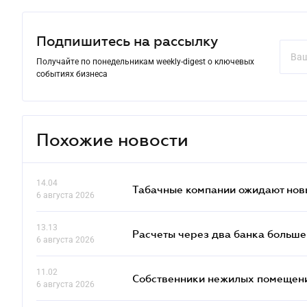
Подпишитесь на рассылку
Получайте по понедельникам weekly-digest о ключевых
событиях бизнеса
Похожие новости
14.04
Табачные компании ожидают нов
6 августа 2026
13.13
Расчеты через два банка больше
6 августа 2026
11.02
Собственники нежилых помещений
6 августа 2026