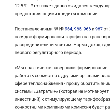
12,5 % . Этот пакет давно ожидался междун
предоставляющими кредиты компании.
Постановлениями № №
964
,
965
,
966
и
967
от 
порядок формирования тарифов на транспорт
распределительным сетям. Норма дохода для 
первого регуляторного периода.
«Мы практически завершили формирование н
работать совместно с другими органами влас
сфере теплоснабжения - прошу обратить вним
системы «Затраты+» (которая не мотивирует
инвестиций) к стимулирующему тарифообра
конкретными компаниями комиссия будет рас