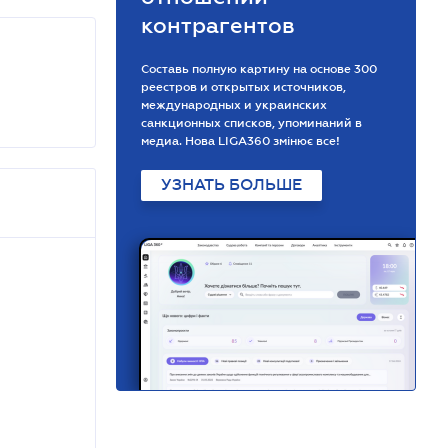
контрагентов
Составь полную картину на основе 300
реестров и открытых источников,
международных и украинских
санкционных списков, упоминаний в
медиа. Нова LIGA360 змінює все!
УЗНАТЬ БОЛЬШЕ