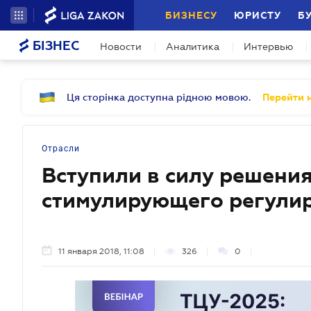
БИЗНЕСУ
ЮРИСТУ
Б
БІЗНЕС
Новости
Аналитика
Интервью
Ця сторінка доступна рідною мовою.
Перейти н
Отрасли
Вступили в силу решени
стимулирующего регулир
11 января 2018, 11:08
326
0