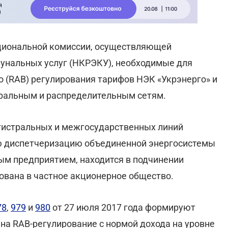
ациональной комиссии, осуществляющей
мунальных услуг (НКРЭКУ), необходимые для
 (RAB) регулирования тарифов НЭК «Укрэнерго» и
тральным и распределительным сетям.
гистральных и межгосударственных линий
ю диспетчеризацию объединенной энергосистемы
ым предприятием, находится в подчинении
ована в частное акционерное общество.
78
,
979
и
980
от 27 июля 2017 года формируют
на RAB-регулирование с нормой дохода на уровне