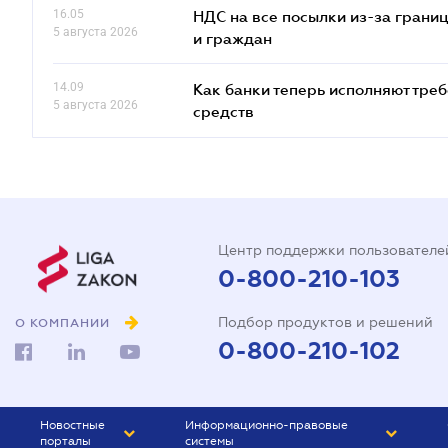
16.05
НДС на все посылки из-за грани
5 августа 2026
и граждан
14.09
Как банки теперь исполняют тре
5 августа 2026
средств
Центр поддержки пользователе
0-800-210-103
Подбор продуктов и решений
О КОМПАНИИ
0-800-210-102
Новостные
Информационно-правовые
порталы
системы