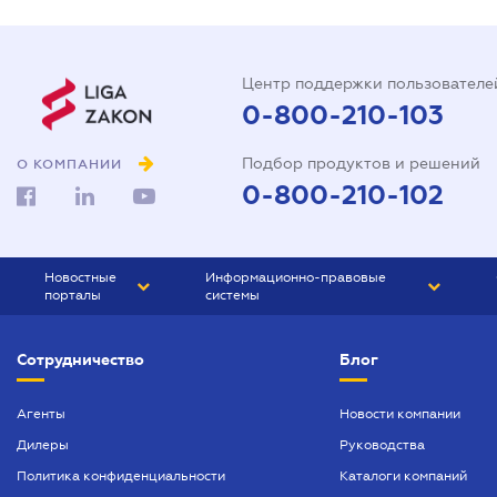
Центр поддержки пользователе
0-800-210-103
Подбор продуктов и решений
О КОМПАНИИ
0-800-210-102
Новостные
Информационно-правовые
порталы
системы
ЮРЛИГА
Право Украины
Сотрудничество
Блог
БИЗНЕС
ГРАНД
БУХГАЛТЕР.ua
ПРАЙМ
Агенты
Новости компании
Дилеры
Руководства
БУХГАЛТЕР ПРОФ
Политика конфиденциальности
Каталоги компаний
ЮРИСТ ПРОФ