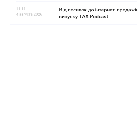
11.11
Від посилок до інтернет-продажі
4 августа 2026
випуску TAX Podcast