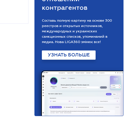
контрагентов
Составь полную картину на основе 300
реестров и открытых источников,
международных и украинских
санкционных списков, упоминаний в
медиа. Нова LIGA360 змінює все!
УЗНАТЬ БОЛЬШЕ