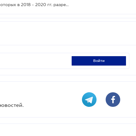
Опубликован перечень бирж, на которых в 2018 - 2020 гг. разрешено продавать налоговые залоги
войти
новостей.