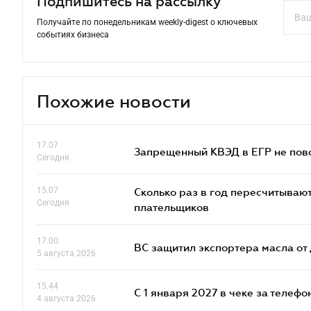
Подпишитесь на рассылку
Получайте по понедельникам weekly-digest о ключевых
событиях бизнеса
Похожие новости
17.07
Запрещенный КВЭД в ЕГР не пово
Сегодня
15.07
Сколько раз в год пересчитываю
Сегодня
плательщиков
17.00
ВС защитил экспортера масла о
5 августа 2026
15.44
С 1 января 2027 в чеке за телефо
4 августа 2026