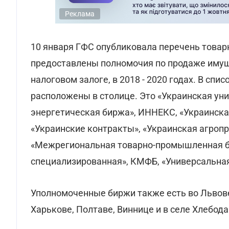
Реклама
10 января ГФС опубликовала перечень товар
предоставлены полномочия по продаже имущ
налоговом залоге, в 2018 - 2020 годах. В сп
расположены в столице. Это «Украинская ун
энергетическая биржа», ИННЕКС, «Украинск
«Украинские контракты», «Украинская агроп
«Межрегиональная товарно-промышленная б
специализированная», КМФБ, «Универсальна
Уполномоченные биржи также есть во Львов
Харькове, Полтаве, Виннице и в селе Хлебод