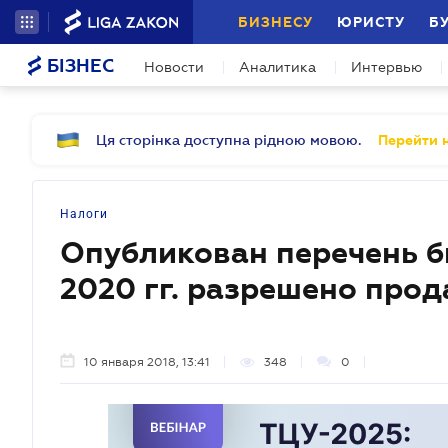
БИЗНЕСУ
ЮРИСТУ
Б
БІЗНЕС
Новости
Аналитика
Интервью
Ця сторінка доступна рідною мовою.
Перейти н
Налоги
Опубликован перечень би
2020 гг. разрешено прод
10 января 2018, 13:41
348
0