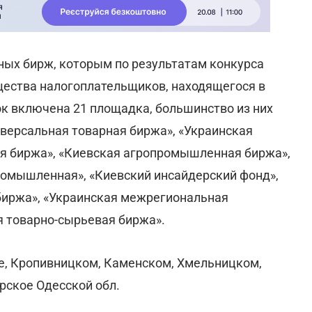
ных бирж, которым по результатам конкурса
ества налогоплательщиков, находящегося в
исок включена 21 площадка, большинство из них
иверсальная товарная биржа», «Украинская
ая биржа», «Киевская агропромышленная биржа»,
ромышленная», «Киевский инсайдерский фонд»,
иржа», «Украинская межрегиональная
я товарно-сырьевая биржа».
е, Кропивницком, Каменском, Хмельницком,
арское Одесской обл.