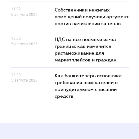
11.02
Собственники нежилых
6 августа 2026
помещений получили аргумент
против начислений за тепло
16.05
НДС на все посылки из-за
5 августа 2026
границы: как изменится
растаможивание для
маркетплейсов и граждан
14.09
Как банки теперь исполняют
5 августа 2026
требования взыскателей о
принудительном списании
средств