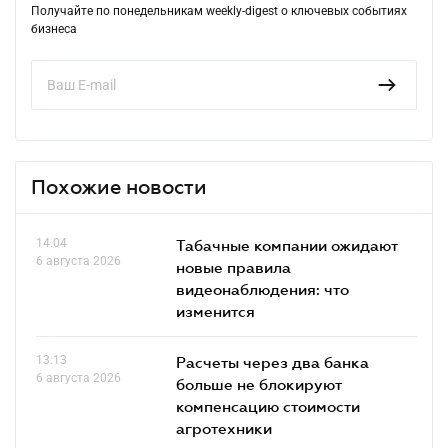
Получайте по понедельникам weekly-digest о ключевых событиях
бизнеса
Похожие новости
14.04
Табачные компании ожидают
6 августа 2026
новые правила
видеонаблюдения: что
изменится
13.13
Расчеты через два банка
6 августа 2026
больше не блокируют
компенсацию стоимости
агротехники