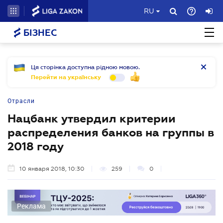
RU
БІЗНЕС
Ця сторінка доступна рідною мовою.
Перейти на українську
Отрасли
Нацбанк утвердил критерии
распределения банков на группы в
2018 году
10 января 2018, 10:30
259
0
Реклама