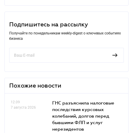
Подпишитесь на рассылку
Получайте по понедельникам weekly-digest о ключевых событиях
бизнеса
Похожие новости
12.09
ГНС разъяснила налоговые
7 августа 2026
последствия курсовых
колебаний, долгов перед
бывшими ФЛП и услуг
нерезидентов