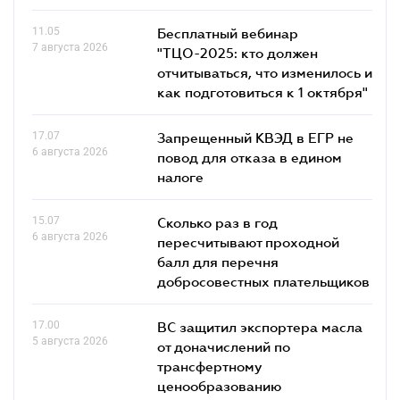
11.05
Бесплатный вебинар
7 августа 2026
"ТЦО-2025: кто должен
отчитываться, что изменилось и
как подготовиться к 1 октября"
17.07
Запрещенный КВЭД в ЕГР не
6 августа 2026
повод для отказа в едином
налоге
15.07
Сколько раз в год
6 августа 2026
пересчитывают проходной
балл для перечня
добросовестных плательщиков
17.00
ВС защитил экспортера масла
5 августа 2026
от доначислений по
трансфертному
ценообразованию