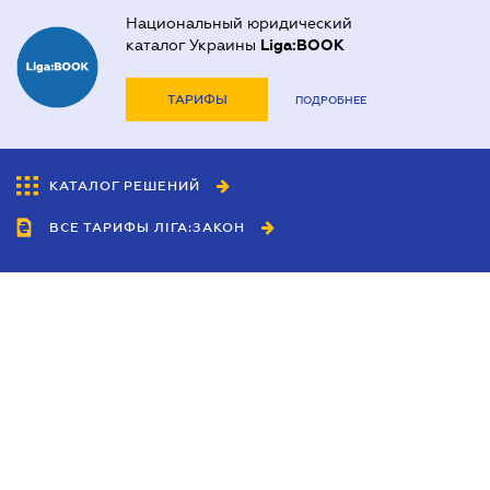
Национальный юридический
каталог Украины
Liga:BOOK
ТАРИФЫ
ПОДРОБНЕЕ
КАТАЛОГ РЕШЕНИЙ
ВСЕ ТАРИФЫ ЛІГА:ЗАКОН
Сотрудничество
Агенты
Дилеры
Политика
конфиденциальности
Условия использования
сайта
Реклама