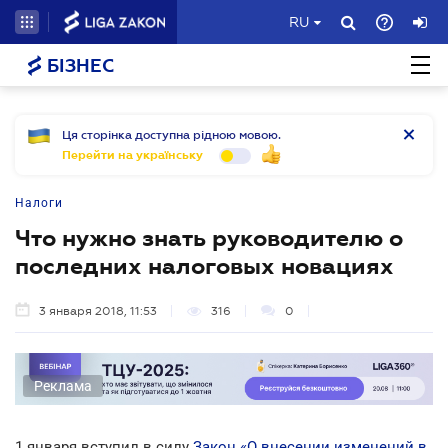
RU
БІЗНЕС
Ця сторінка доступна рідною мовою.
Перейти на українську
Налоги
Что нужно знать руководителю о
последних налоговых новациях
3 января 2018, 11:53
316
0
Реклама
1 января вступил в силу
Закон «О внесении изменений в