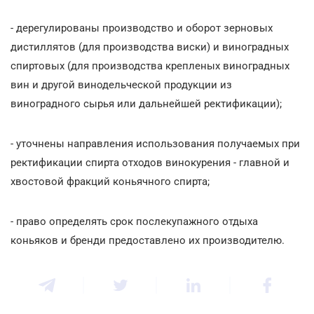
- дерегулированы производство и оборот зерновых
дистиллятов (для производства виски) и виноградных
спиртовых (для производства крепленых виноградных
вин и другой винодельческой продукции из
виноградного сырья или дальнейшей ректификации);
- уточнены направления использования получаемых при
ректификации спирта отходов винокурения - главной и
хвостовой фракций коньячного спирта;
- право определять срок послекупажного отдыха
коньяков и бренди предоставлено их производителю.