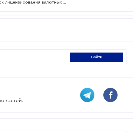
Нацбанк внес изменения в порядок лицензирования валютных переводов
войти
новостей.