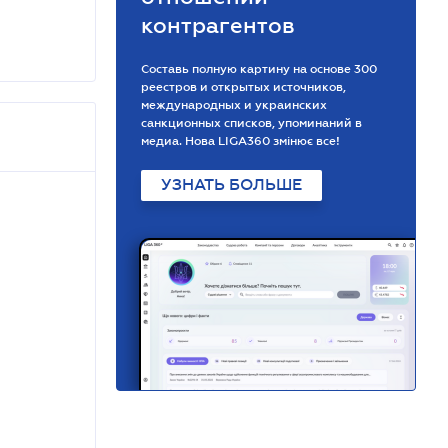
контрагентов
Составь полную картину на основе 300
реестров и открытых источников,
международных и украинских
санкционных списков, упоминаний в
медиа. Нова LIGA360 змінює все!
УЗНАТЬ БОЛЬШЕ