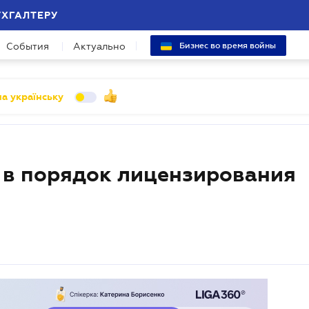
УХГАЛТЕРУ
События
Актуально
Бизнес во время войны
а українську
 в порядок лицензирования