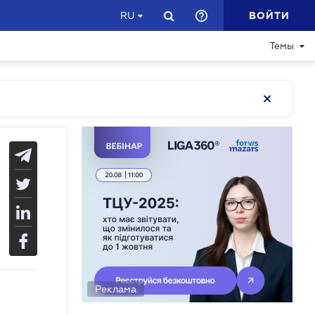
ВОЙТИ
RU
Темы
Реклама