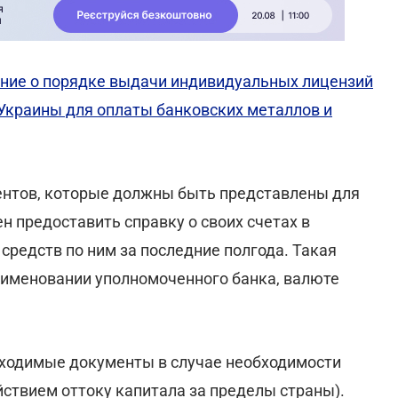
ние о порядке выдачи индивидуальных лицензий
Украины для оплаты банковских металлов и
ентов, которые должны быть представлены для
н предоставить справку о своих счетах в
средств по ним за последние полгода. Такая
именовании уполномоченного банка, валюте
ходимые документы в случае необходимости
ствием оттоку капитала за пределы страны).