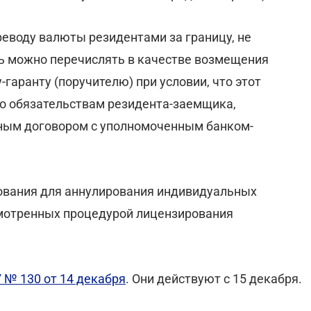
реводу валюты резидентами за границу, не
ь можно перечислять в качестве возмещения
аранту (поручителю) при условии, что этот
по обязательствам резидента-заемщика,
ым договором с уполномоченным банком-
нования для аннулирования индивидуальных
мотренных процедурой лицензирования
 № 130 от 14 декабря
. Они действуют с 15 декабря.