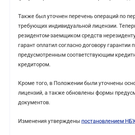
Также был уточнен перечень операций по пе
требующих индивидуальной лицензии. Тепер
резидентом-заемщиком средств нерезиденту-г
гарант оплатил согласно договору гарантии 
предусмотренным соответствующим кредитн
кредитором.
Кроме того, в Положении были уточнены ос
лицензий, а также обновлены формы предус
документов.
Изменения утверждены
постановлением НБУ