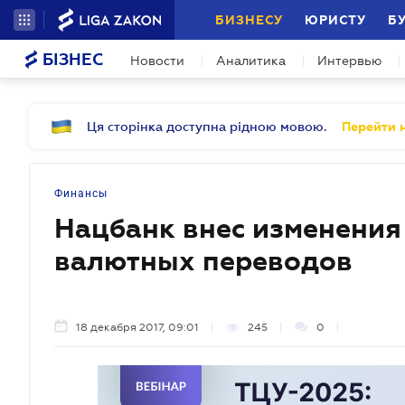
БИЗНЕСУ
ЮРИСТУ
Б
БІЗНЕС
Новости
Аналитика
Интервью
Ця сторінка доступна рідною мовою.
Перейти н
Финансы
Нацбанк внес изменения
валютных переводов
18 декабря 2017, 09:01
245
0