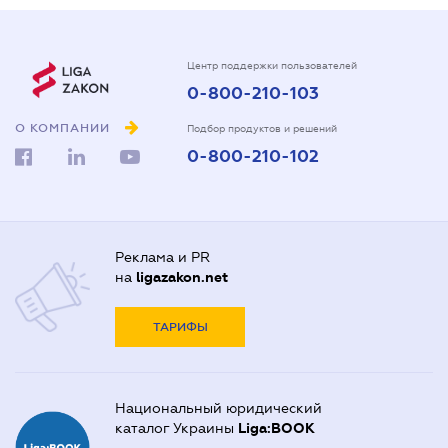
Центр поддержки пользователей
0-800-210-103
О КОМПАНИИ
Подбор продуктов и решений
0-800-210-102
Реклама и PR
на
ligazakon.net
ТАРИФЫ
Национальный юридический
каталог Украины
Liga:BOOK