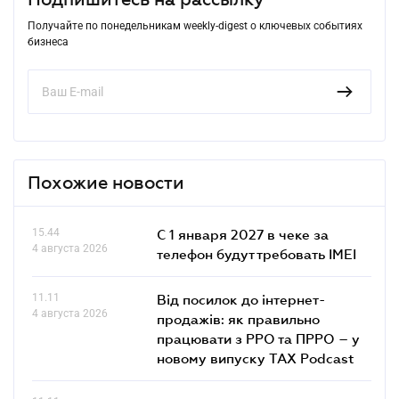
Получайте по понедельникам weekly-digest о ключевых событиях
бизнеса
Похожие новости
15.44
С 1 января 2027 в чеке за
4 августа 2026
телефон будут требовать IMEI
11.11
Від посилок до інтернет-
4 августа 2026
продажів: як правильно
працювати з РРО та ПРРО – у
новому випуску TAX Podcast