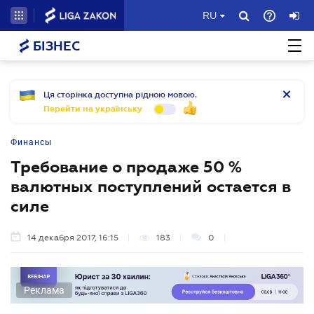
RU
БІЗНЕС
Ця сторінка доступна рідною мовою.
Перейти на українську
Финансы
Требование о продаже 50 %
валютных поступлений остается в
силе
14 декабря 2017, 16:15
183
0
Реклама