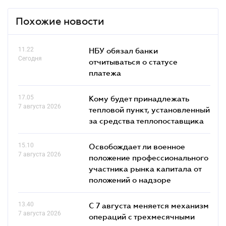
Похожие новости
11.22
НБУ обязал банки
Сегодня
отчитываться о статусе
платежа
17.05
Кому будет принадлежать
7 августа 2026
тепловой пункт, установленный
за средства теплопоставщика
15.10
Освобождает ли военное
7 августа 2026
положение профессионального
участника рынка капитала от
положений о надзоре
13.40
С 7 августа меняется механизм
7 августа 2026
операций с трехмесячными