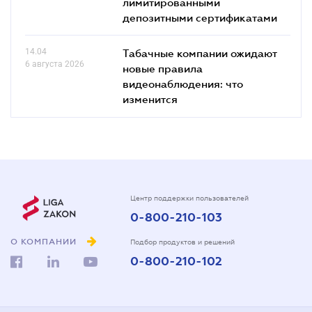
лимитированными
депозитными сертификатами
14.04
Табачные компании ожидают
6 августа 2026
новые правила
видеонаблюдения: что
изменится
Центр поддержки пользователей
0-800-210-103
О КОМПАНИИ
Подбор продуктов и решений
0-800-210-102