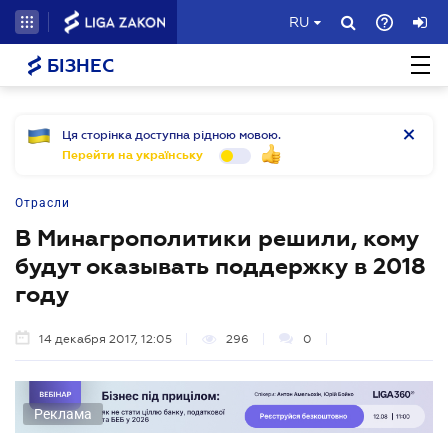
RU
БІЗНЕС
Ця сторінка доступна рідною мовою.
Перейти на українську
Отрасли
В Минагрополитики решили, кому
будут оказывать поддержку в 2018
году
14 декабря 2017, 12:05
296
0
Реклама