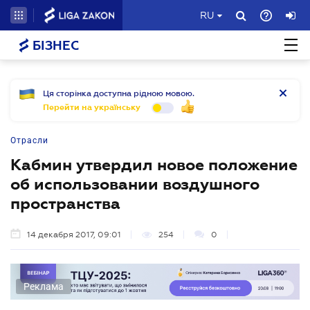
RU
БІЗНЕС
Ця сторінка доступна рідною мовою.
Перейти на українську
Отрасли
Кабмин утвердил новое положение
об использовании воздушного
пространства
14 декабря 2017, 09:01
254
0
Реклама