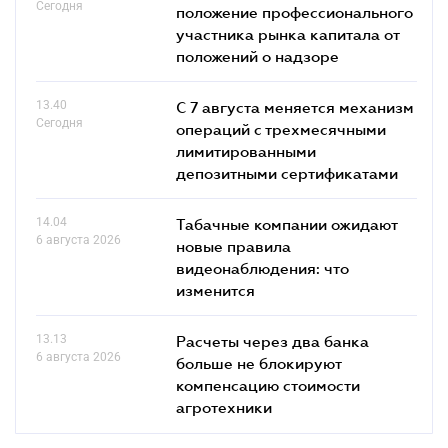
Сегодня
положение профессионального
участника рынка капитала от
положений о надзоре
13.40
С 7 августа меняется механизм
Сегодня
операций с трехмесячными
лимитированными
депозитными сертификатами
14.04
Табачные компании ожидают
6 августа 2026
новые правила
видеонаблюдения: что
изменится
13.13
Расчеты через два банка
6 августа 2026
больше не блокируют
компенсацию стоимости
агротехники