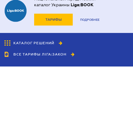
каталог Украины
Liga:BOOK
ТАРИФЫ
ПОДРОБНЕЕ
КАТАЛОГ РЕШЕНИЙ
ВСЕ ТАРИФЫ ЛІГА:ЗАКОН
Сотрудничество
Агенты
Дилеры
Политика
конфиденциальности
Условия использования
сайта
Реклама