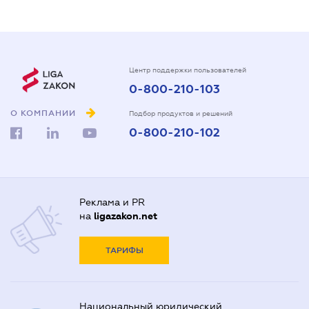
Центр поддержки пользователей
0-800-210-103
О КОМПАНИИ
Подбор продуктов и решений
0-800-210-102
Реклама и PR
на
ligazakon.net
ТАРИФЫ
Национальный юридический