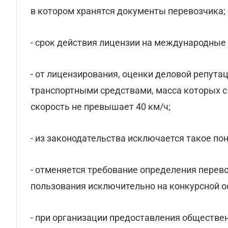
в котором хранятся документы перевозчика;
- срок действия лицензии на международные п
- от лицензирования, оценки деловой репутац
транспортными средствами, масса которых с
скорость не превышает 40 км/ч;
- из законодательства исключается такое пон
- отменяется требование определения перев
пользования исключительно на конкурсной о
- при организации предоставления обществе