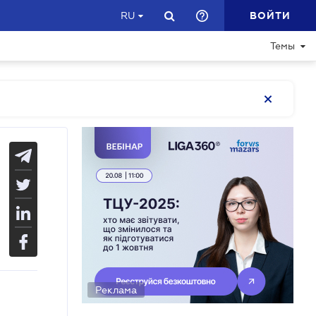
ВОЙТИ
RU
Темы
Реклама