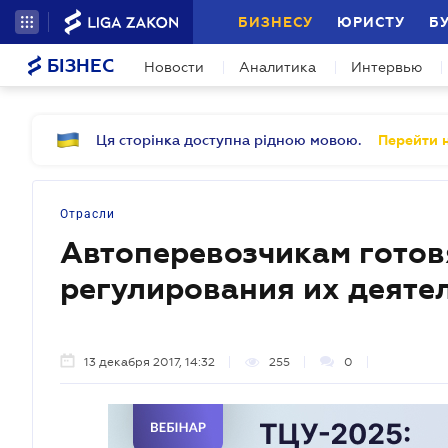
БИЗНЕСУ
ЮРИСТУ
Б
БІЗНЕС
Новости
Аналитика
Интервью
Ця сторінка доступна рідною мовою.
Перейти н
Отрасли
Автоперевозчикам готов
регулирования их деяте
13 декабря 2017, 14:32
255
0