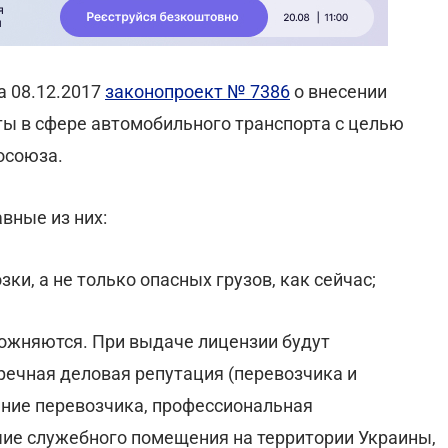
а 08.12.2017
законопроект № 7386
о внесении
ы в сфере автомобильного транспорта с целью
осоюза.
вные из них:
ки, а не только опасных грузов, как сейчас;
ложняются. При выдаче лицензии будут
речная деловая репутация (перевозчика и
ние перевозчика, профессиональная
чие служебного помещения на территории Украины,