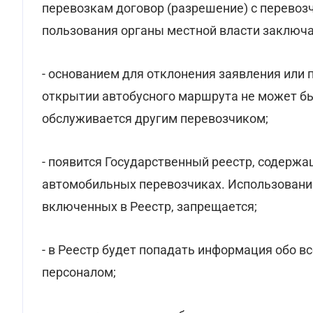
перевозкам договор (разрешение) с перевоз
пользования органы местной власти заключа
- основанием для отклонения заявления или
открытии автобусного маршрута не может бы
обслуживается другим перевозчиком;
- появится Государственный реестр, содерж
автомобильных перевозчиках. Использование
включенных в Реестр, запрещается;
- в Реестр будет попадать информация обо в
персоналом;