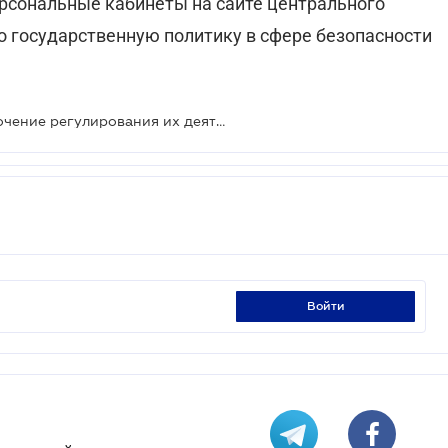
ерсональные кабинеты на сайте центрального
о государственную политику в сфере безопасности
Автоперевозчикам готовят ужесточение регулирования их деятельности
войти