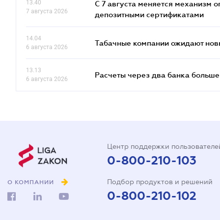
13.40
С 7 августа меняется механизм
7 августа 2026
депозитными сертификатами
14.04
Табачные компании ожидают нов
6 августа 2026
13.13
Расчеты через два банка больше
6 августа 2026
Центр поддержки пользователе
0-800-210-103
Подбор продуктов и решений
О КОМПАНИИ
0-800-210-102