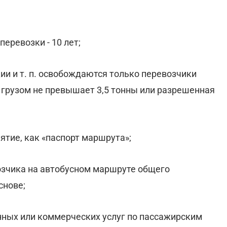
еревозки - 10 лет;
ии и т. п. освобождаются только перевозчики
 грузом не превышает 3,5 тонны или разрешенная
ятие, как «паспорт маршрута»;
озчика на автобусном маршруте общего
снове;
нных или коммерческих услуг по пассажирским