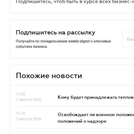
Подпишитесь, чтоб быть в курсе всех бизнес-
Подпишитесь на рассылку
Получайте по понедельникам weekly-digest о ключевых
событиях бизнеса
Похожие новости
17.05
Кому будет принадлежать теплов
7 августа 2026
15.10
Освобождает ли военное положен
7 августа 2026
положений о надзоре