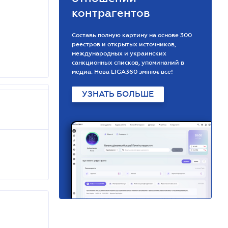
контрагентов
Составь полную картину на основе 300
реестров и открытых источников,
международных и украинских
санкционных списков, упоминаний в
медиа. Нова LIGA360 змінює все!
УЗНАТЬ БОЛЬШЕ