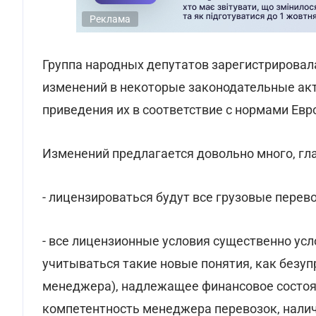
Реклама
Группа народных депутатов зарегистрировал
изменений в некоторые законодательные акт
приведения их в соответствие с нормами Евр
Изменений предлагается довольно много, гла
- лицензироваться будут все грузовые перевоз
- все лицензионные условия существенно ус
учитываться такие новые понятия, как безуп
менеджера), надлежащее финансовое состоя
компетентность менеджера перевозок, нали