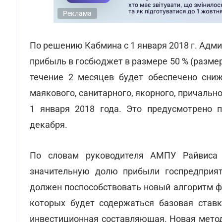
Реклама
По решению Кабмина с 1 января 2018 г. Адм
прибыль в госбюджет в размере 50 % (размер,
течение 2 месяцев будет обеспечено сниж
маякового, санитарного, якорного, причальн
1 января 2018 года. Это предусмотрено 
декабря.
По словам руководителя АМПУ Райвиса 
значительную долю прибыли госпредприят
должен поспособствовать новый алгоритм ф
которых будет содержаться базовая ставк
инвестиционная составляющая. Новая метод