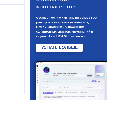
контрагентов
Составь полную картину на основе 300
реестров и открытых источников,
международных и украинских
санкционных списков, упоминаний в
медиа. Нова LIGA360 змінює все!
УЗНАТЬ БОЛЬШЕ