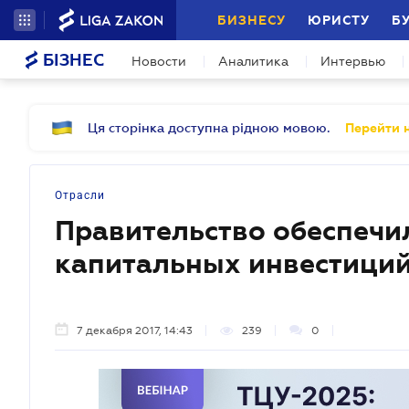
БИЗНЕСУ
ЮРИСТУ
Б
БІЗНЕС
Новости
Аналитика
Интервью
Ця сторінка доступна рідною мовою.
Перейти н
Отрасли
Правительство обеспечи
капитальных инвестиций
7 декабря 2017, 14:43
239
0