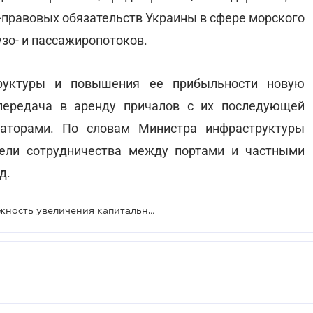
правовых обязательств Украины в сфере морского
зо- и пассажиропотоков.
труктуры и повышения ее прибыльности новую
передача в аренду причалов с их последующей
аторами. По словам Министра инфраструктуры
ели сотрудничества между портами и частными
д.
Правительство обеспечило возможность увеличения капитальных инвестиций в портовое хозяйство