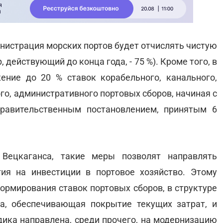
инистрация морских портов будет отчислять чистую
 действующий до конца года, - 75 %). Кроме того, в
ение до 20 % ставок корабельного, канального,
ого, административного портовых сборов, начиная с
правительственным постановлением, принятым 6
Вецкаганса, такие меры позволят направлять
ия на инвестиции в портовое хозяйство. Этому
ормирования ставок портовых сборов, в структуре
а, обеспечивающая покрытие текущих затрат, и
ика направлена, среди прочего, на модернизацию