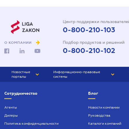
Центр поддержки пользователе
0-800-210-103
Подбор продуктов и решений
О КОМПАНИИ
0-800-210-102
Новостные
Информационно-правовые
порталы
системы
ЮРЛИГА
Право Украины
Сотрудничество
Блог
БИЗНЕС
ГРАНД
БУХГАЛТЕР.ua
ПРАЙМ
Агенты
Новости компании
Дилеры
Руководства
БУХГАЛТЕР ПРОФ
Политика конфиденциальности
Каталоги компаний
ЮРИСТ ПРОФ