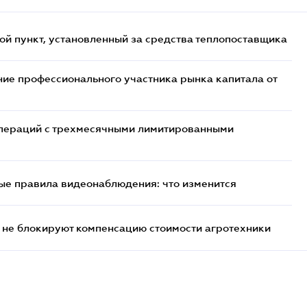
ой пункт, установленный за средства теплопоставщика
ие профессионального участника рынка капитала от
 операций с трехмесячными лимитированными
ые правила видеонаблюдения: что изменится
 не блокируют компенсацию стоимости агротехники