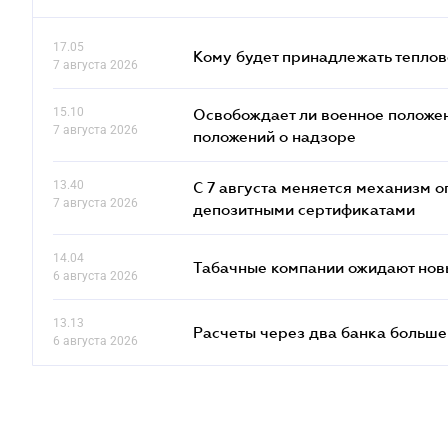
17.05
Кому будет принадлежать теплов
7 августа 2026
15.10
Освобождает ли военное положен
7 августа 2026
положений о надзоре
13.40
С 7 августа меняется механизм
7 августа 2026
депозитными сертификатами
14.04
Табачные компании ожидают нов
6 августа 2026
13.13
Расчеты через два банка больше
6 августа 2026