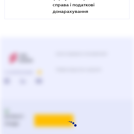
справа і податкові
донарахування
Центр поддержки пользователей
Подбор продуктов и решений
О КОМПАНИИ