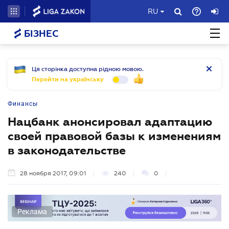
RU
БІЗНЕС
Ця сторінка доступна рідною мовою.
Перейти на українську
Финансы
Нацбанк анонсировал адаптацию
своей правовой базы к изменениям
в законодательстве
28 ноября 2017, 09:01
240
0
Реклама