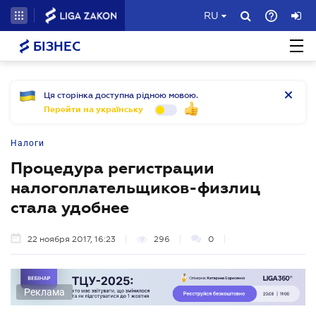
RU
БІЗНЕС
Ця сторінка доступна рідною мовою.
Перейти на українську
Налоги
Процедура регистрации
налогоплательщиков-физлиц
стала удобнее
22 ноября 2017, 16:23
296
0
Реклама