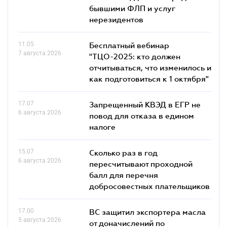
бывшими ФЛП и услуг
нерезидентов
11.05
Бесплатный вебинар
7 августа 2026
"ТЦО-2025: кто должен
отчитываться, что изменилось и
как подготовиться к 1 октября"
17.07
Запрещенный КВЭД в ЕГР не
6 августа 2026
повод для отказа в едином
налоге
15.07
Сколько раз в год
6 августа 2026
пересчитывают проходной
балл для перечня
добросовестных плательщиков
17.00
ВС защитил экспортера масла
5 августа 2026
от доначислений по