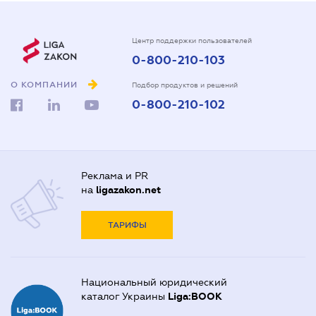
Центр поддержки пользователей
0-800-210-103
О КОМПАНИИ
Подбор продуктов и решений
0-800-210-102
Реклама и PR
на
ligazakon.net
ТАРИФЫ
Национальный юридический
каталог Украины
Liga:BOOK