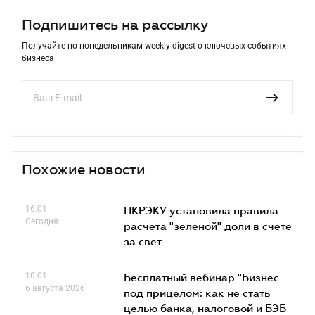
Подпишитесь на рассылку
Получайте по понедельникам weekly-digest о ключевых событиях
бизнеса
Похожие новости
16.01
НКРЭКУ установила правила
Сегодня
расчета "зеленой" доли в счете
за свет
10.01
Бесплатный вебинар "Бизнес
6 августа 2026
под прицелом: как не стать
целью банка, налоговой и БЭБ