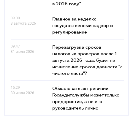
в 2026 году"
09.00
Главное за неделю:
3 августа 2026
государственный надзор и
регулирование
09.47
Перезагрузка сроков
31 июля 2026
налоговых проверок после 1
августа 2026 года: будет ли
исчисление сроков давности "с
чистого листа"?
15.29
Обжаловать акт ревизии
30 июля 2026
Госаудитслужбы может только
предприятие, а не его
руководитель лично