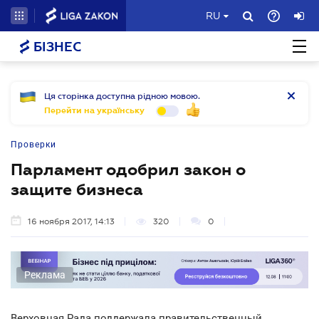
RU
БІЗНЕС
Ця сторінка доступна рідною мовою.
Перейти на українську
Проверки
Парламент одобрил закон о
защите бизнеса
16 ноября 2017, 14:13
320
0
Реклама
Верховная Рада поддержала правительственный