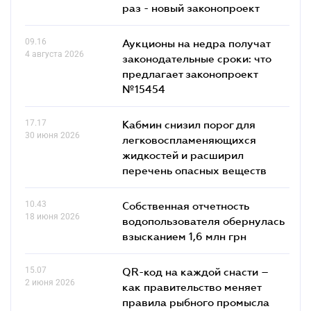
раз - новый законопроект
09.16
Аукционы на недра получат
4 августа 2026
законодательные сроки: что
предлагает законопроект
№15454
17.17
Кабмин снизил порог для
30 июня 2026
легковоспламеняющихся
жидкостей и расширил
перечень опасных веществ
10.43
Собственная отчетность
18 июня 2026
водопользователя обернулась
взысканием 1,6 млн грн
15.07
QR-код на каждой снасти –
2 июня 2026
как правительство меняет
правила рыбного промысла