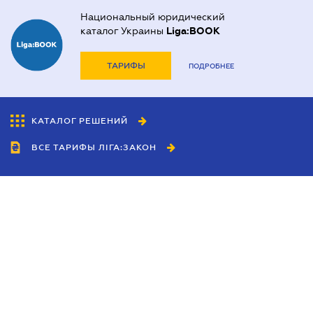
Национальный юридический
каталог Украины
Liga:BOOK
ТАРИФЫ
ПОДРОБНЕЕ
КАТАЛОГ РЕШЕНИЙ
ВСЕ ТАРИФЫ ЛІГА:ЗАКОН
Сотрудничество
Агенты
Дилеры
Политика
конфиденциальности
Условия использования
сайта
Реклама