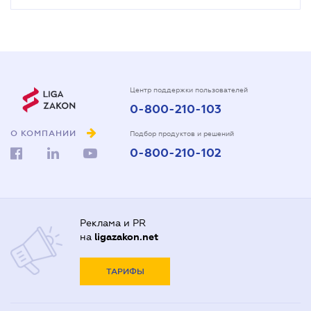
Центр поддержки пользователей
0-800-210-103
О КОМПАНИИ
Подбор продуктов и решений
0-800-210-102
Реклама и PR
на
ligazakon.net
ТАРИФЫ