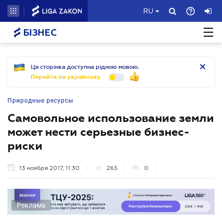
RU
БІЗНЕС
Ця сторінка доступна рідною мовою.
Перейти на українську
Природные ресурсы
Самовольное использование земли
может нести серьезные бизнес-
риски
13 ноября 2017, 11:30
265
0
Реклама