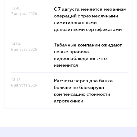
13.40
С 7 августа меняется механизм
7 августа 2026
операций с трехмесячными
лимитированными
депозитными сертификатами
14.04
Табачные компании ожидают
6 августа 2026
новые правила
видеонаблюдения: что
изменится
13.13
Расчеты через два банка
6 августа 2026
больше не блокируют
компенсацию стоимости
агротехники