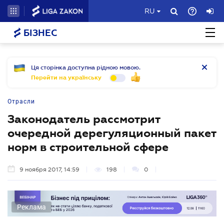
RU
БІЗНЕС
Ця сторінка доступна рідною мовою.
Перейти на українську
Отрасли
Законодатель рассмотрит
очередной дерегуляционный пакет
норм в строительной сфере
9 ноября 2017, 14:59
198
0
Реклама