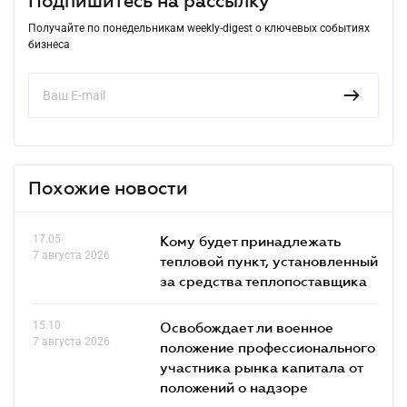
Подпишитесь на рассылку
Получайте по понедельникам weekly-digest о ключевых событиях
бизнеса
Похожие новости
17.05
Кому будет принадлежать
7 августа 2026
тепловой пункт, установленный
за средства теплопоставщика
15.10
Освобождает ли военное
7 августа 2026
положение профессионального
участника рынка капитала от
положений о надзоре