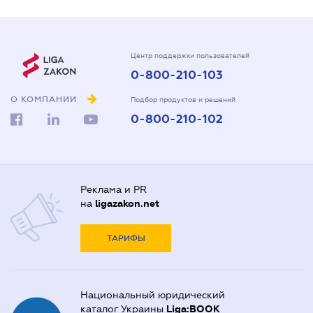
Центр поддержки пользователей
0-800-210-103
О КОМПАНИИ
Подбор продуктов и решений
0-800-210-102
Реклама и PR
на
ligazakon.net
ТАРИФЫ
Национальный юридический
каталог Украины
Liga:BOOK