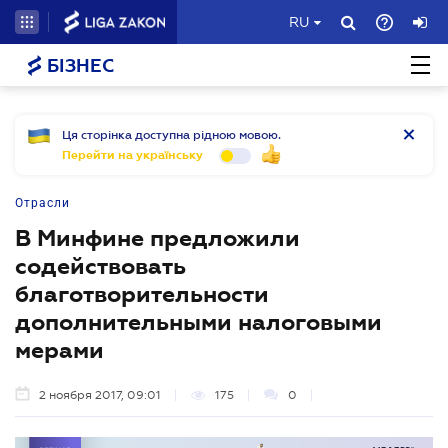
RU
БІЗНЕС
Ця сторінка доступна рідною мовою.
Перейти на українську
Отрасли
В Минфине предложили
содействовать
благотворительности
дополнительными налоговыми
мерами
2 ноября 2017, 09:01
175
0