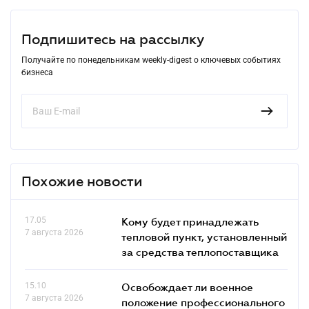
Подпишитесь на рассылку
Получайте по понедельникам weekly-digest о ключевых событиях
бизнеса
Похожие новости
17.05
Кому будет принадлежать
7 августа 2026
тепловой пункт, установленный
за средства теплопоставщика
15.10
Освобождает ли военное
7 августа 2026
положение профессионального