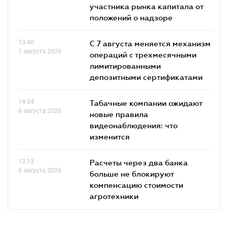
участника рынка капитала от
положений о надзоре
13.40
С 7 августа меняется механизм
7 августа 2026
операций с трехмесячными
лимитированными
депозитными сертификатами
14.04
Табачные компании ожидают
6 августа 2026
новые правила
видеонаблюдения: что
изменится
13.13
Расчеты через два банка
6 августа 2026
больше не блокируют
компенсацию стоимости
агротехники