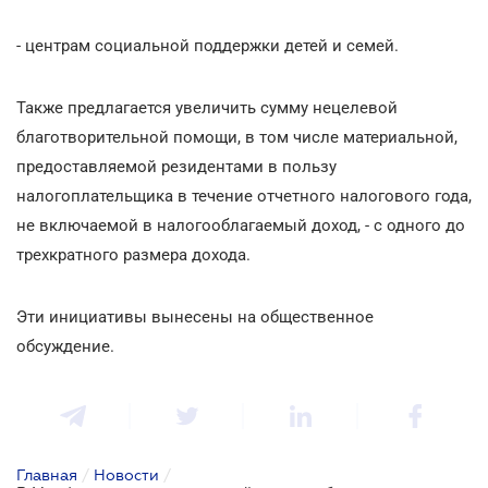
- центрам социальной поддержки детей и семей.
Также предлагается увеличить сумму нецелевой
благотворительной помощи, в том числе материальной,
предоставляемой резидентами в пользу
налогоплательщика в течение отчетного налогового года,
не включаемой в налогооблагаемый доход, - с одного до
трехкратного размера дохода.
Эти инициативы вынесены на общественное
обсуждение.
Главная
/
Новости
/