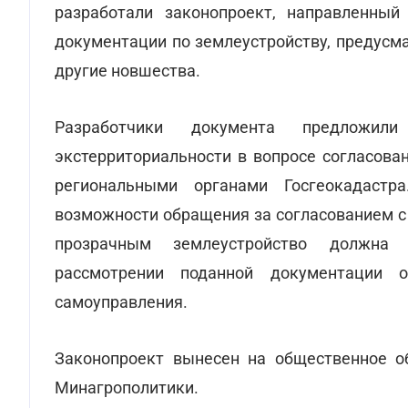
разработали законопроект, направленный
документации по землеустройству, предусм
другие новшества.
Разработчики документа предложил
экстерриториальности в вопросе согласова
региональными органами Госгеокадаст
возможности обращения за согласованием с
прозрачным землеустройство должна 
рассмотрении поданной документации о
самоуправления.
Законопроект вынесен на общественное о
Минагрополитики.