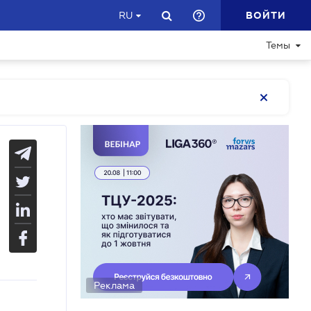
ВОЙТИ
RU
Темы
Реклама