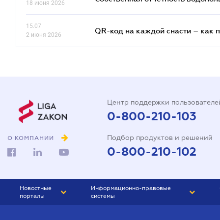
18 июня 2026
15.07
QR-код на каждой снасти – как 
2 июня 2026
Центр поддержки пользователе
0-800-210-103
Подбор продуктов и решений
О КОМПАНИИ
0-800-210-102
Новостные
Информационно-правовые
порталы
системы
ЮРЛИГА
Право Украины