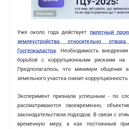
Реклама
Уже около года действует
пилотный прое
землеустройства относительно отво
Госгеокадастра
. Необходимость внедрения
борьбой с коррупционными рисками на э
Предполагалось, что минимум общения з
земельного участка снизит коррупционность
Эксперимент признали успешным - по сло
рассматриваются своевременно, объект
законодательством подходов. В связи с эт
временную меру, а как постоянный при