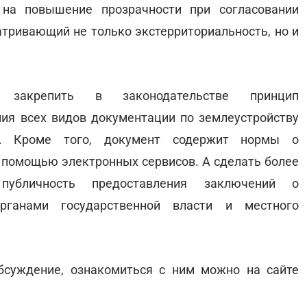
 на повышение прозрачности при согласовании
атривающий не только экстерриториальность, но и
и закрепить в законодательстве принцип
ния всех видов документации по землеустройству
ра. Кроме того, документ содержит нормы о
 помощью электронных сервисов. А сделать более
публичность предоставления заключений о
рганами государственной власти и местного
бсуждение, ознакомиться с ним можно на сайте