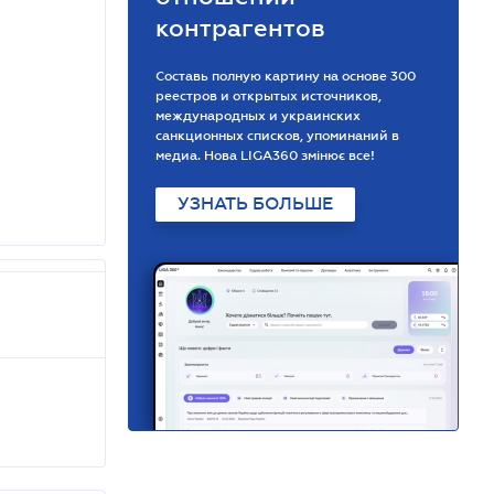
контрагентов
Составь полную картину на основе 300
реестров и открытых источников,
международных и украинских
санкционных списков, упоминаний в
медиа. Нова LIGA360 змінює все!
УЗНАТЬ БОЛЬШЕ