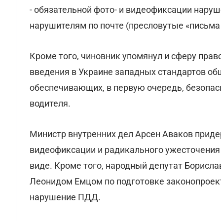
- обязательной фото- и видеофиксации нару
нарушителям по почте (пресловутые «письма 
Кроме того, чиновник упомянул и сферу пра
введения в Украине западных стандартов об
обеспечивающих, в первую очередь, безопас
водителя.
Министр внутренних дел Арсен Аваков приде
видеофиксации и радикального ужесточения
виде. Кроме того, народный депутат Борисла
Леонидом Емцом по подготовке законопроек
нарушение ПДД.