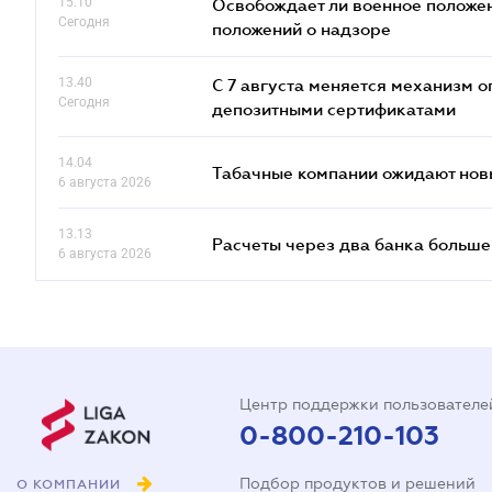
15.10
Освобождает ли военное положен
Сегодня
положений о надзоре
13.40
С 7 августа меняется механизм
Сегодня
депозитными сертификатами
14.04
Табачные компании ожидают нов
6 августа 2026
13.13
Расчеты через два банка больше
6 августа 2026
Центр поддержки пользователе
0-800-210-103
Подбор продуктов и решений
О КОМПАНИИ