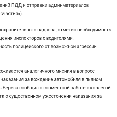
шений ПДД и отправки админматериалов
счастья»).
воохранительного надзора, отметив необходимость
щения инспекторов с водителями,
ность полицейского от возможной агрессии
рживается аналогичного мнения в вопросе
 наказания за вождение автомобиля в пьяном
в Береза сообщил о совместной работе с коллегой
та о существенном ужесточении наказания за