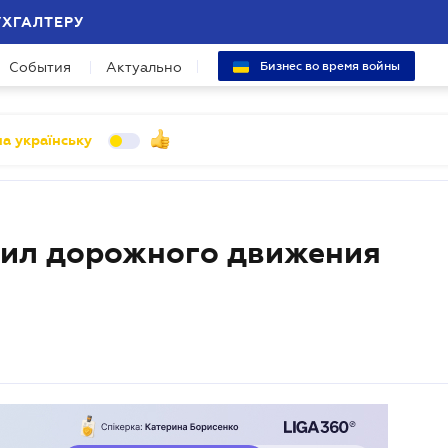
УХГАЛТЕРУ
События
Актуально
Бизнес во время войны
а українську
вил дорожного движения