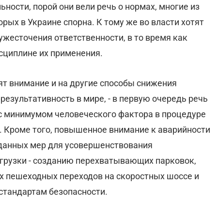
ости, порой они вели речь о нормах, многие из
рых в Украине спорна. К тому же во власти хотят
ужесточения ответственности, в то время как
исциплине их применения.
ят внимание и на другие способы снижения
результативность в мире, - в первую очередь речь
с минимумом человеческого фактора в процедуре
. Кроме того, повышенное внимание к аварийности
жданных мер для усовершенствования
грузки - созданию перехватывающих парковок,
 пешеходных переходов на скоростных шоссе и
стандартам безопасности.