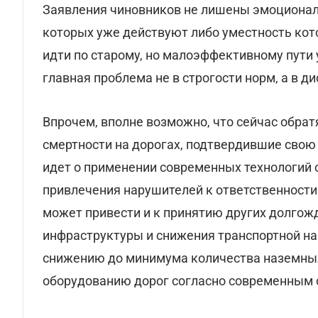
Заявления чиновников не лишены эмоциональн
которых уже действуют либо уместность кото
идти по старому, но малоэффективному пути 
главная проблема не в строгости норм, а в д
Впрочем, вполне возможно, что сейчас обрат
смертности на дорогах, подтвердившие свою 
идет о применении современных технологий 
привлечения нарушителей к ответственности
может привести и к принятию других долго
инфраструктуры и снижения транспортной на
снижению до минимума количества наземных
оборудованию дорог согласно современным 