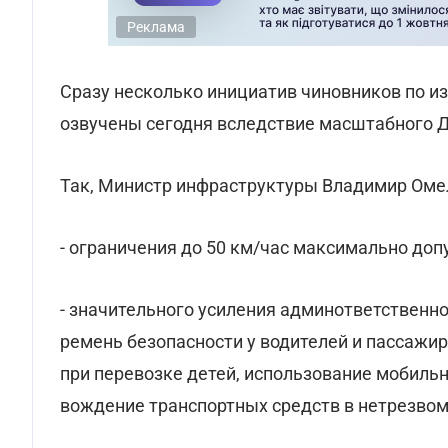
Реклама
Сразу несколько инициатив чиновников по 
озвучены сегодня вследствие масштабного Д
Так, Министр инфраструктуры Владимир Омел
- ограничения до 50 км/час максимально доп
- значительного усиления админответственн
ремень безопасности у водителей и пассажиро
при перевозке детей, использование мобильн
вождение транспортных средств в нетрезвом