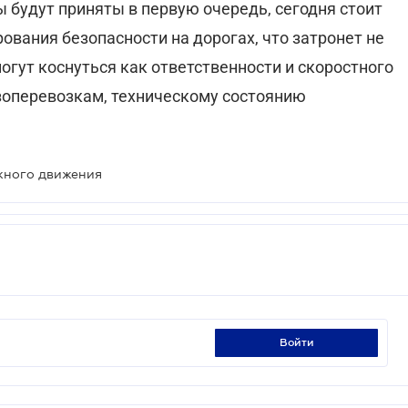
ы будут приняты в первую очередь, сегодня стоит
ования безопасности на дорогах, что затронет не
огут коснуться как ответственности и скоростного
узоперевозкам, техническому состоянию
жного движения
войти