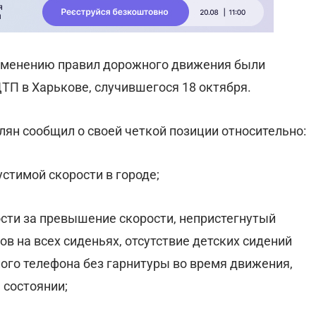
изменению правил дорожного движения были
ТП в Харькове, случившегося 18 октября.
ян сообщил о своей четкой позиции относительно:
устимой скорости в городе;
ости за превышение скорости, непристегнутый
в на всех сиденьях, отсутствие детских сидений
ого телефона без гарнитуры во время движения,
 состоянии;