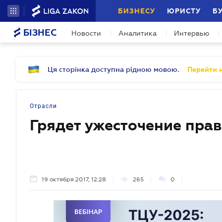
БИЗНЕСУ
ЮРИСТУ
Б
БІЗНЕС
Новости
Аналитика
Интервью
Ця сторінка доступна рідною мовою.
Перейти н
Отрасли
Грядет ужесточение пра
19 октября 2017, 12:28
265
0