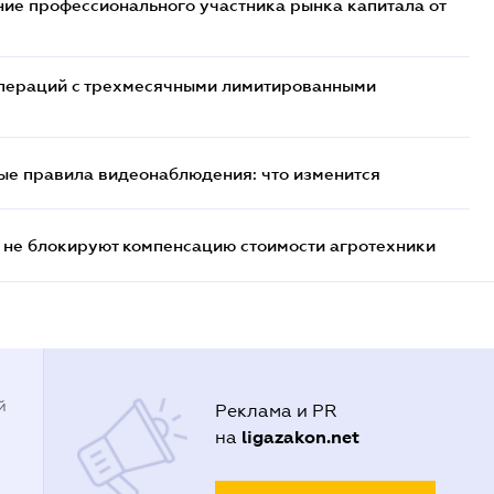
ие профессионального участника рынка капитала от
 операций с трехмесячными лимитированными
ые правила видеонаблюдения: что изменится
 не блокируют компенсацию стоимости агротехники
й
Реклама и PR
ligazakon.net
на