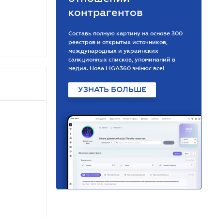
контрагентов
Составь полную картину на основе 300
реестров и открытых источников,
международных и украинских
санкционных списков, упоминаний в
медиа. Нова LIGA360 змінює все!
УЗНАТЬ БОЛЬШЕ