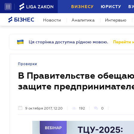
БИЗНЕСУ
ЮРИСТУ
Б
БІЗНЕС
Новости
Аналитика
Интервью
Ця сторінка доступна рідною мовою.
Перейти н
Проверки
В Правительстве обещаю
защите предпринимател
9 октября 2017, 12:20
192
0