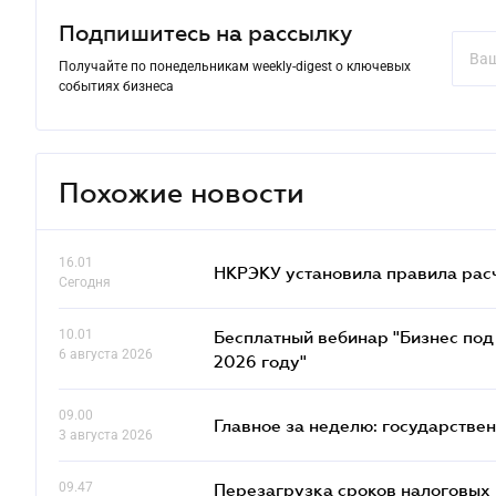
Подпишитесь на рассылку
Получайте по понедельникам weekly-digest о ключевых
событиях бизнеса
Похожие новости
16.01
НКРЭКУ установила правила расче
Сегодня
10.01
Бесплатный вебинар "Бизнес под 
6 августа 2026
2026 году"
09.00
Главное за неделю: государстве
3 августа 2026
09.47
Перезагрузка сроков налоговых п