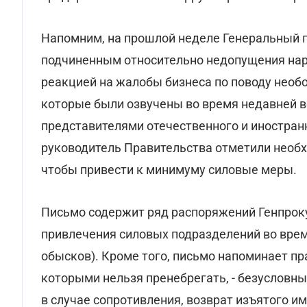
Напомним, на прошлой неделе Генеральный 
подчиненным относительно недопущения нару
реакцией на жалобы бизнеса по поводу необ
которые были озвучены во время недавней в
представителями отечественного и иностранн
руководитель Правительства отметили необх
чтобы привести к минимуму силовые меры.
Письмо содержит ряд распоряжений Генпроку
привлечения силовых подразделений во врем
обысков). Кроме того, письмо напоминает п
которыми нельзя пренебрегать, - безусловн
в случае сопротивления, возврат изъятого и