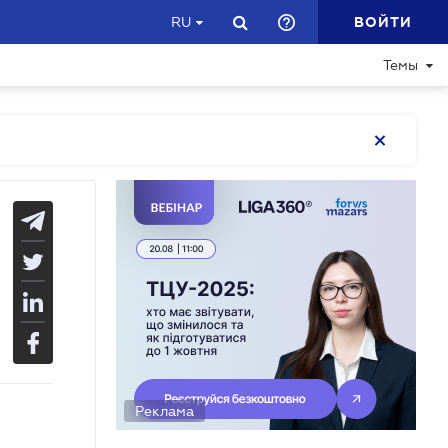
ВОЙТИ
RU
Темы
Реклама