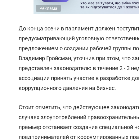
Реклама
До конца осени в парламент должен поступи
предусматривающий уголовную ответственнос
предложением о создании рабочей группы по
Владимир Гройсман, уточнив при этом, что з
представлен законодателю в течение 2 - 3 н
ассоциации принять участие в разработке д
коррупционного давления на бизнес.
Стоит отметить, что действующее законодат
случаях злоупотреблений правоохранительных
премьер отстаивает создание специальной н
предпринимателей от коррумпированных пра