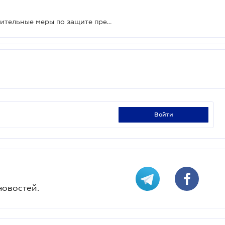
В Правительстве обещают дополнительные меры по защите предпринимателей
войти
новостей.