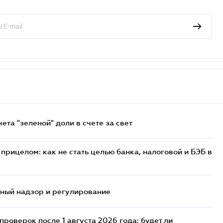
та "зеленой" доли в счете за свет
прицелом: как не стать целью банка, налоговой и БЭБ в
нный надзор и регулирование
роверок после 1 августа 2026 года: будет ли