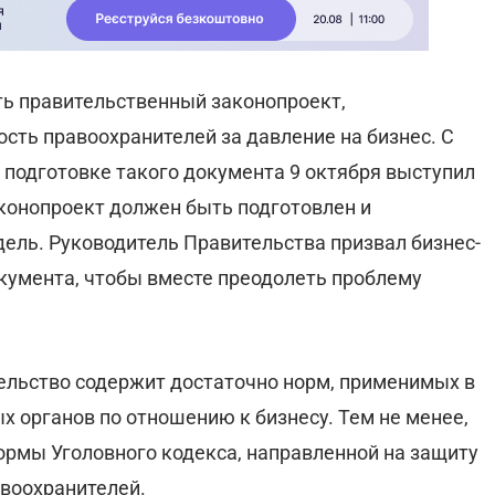
ть правительственный законопроект,
ть правоохранителей за давление на бизнес. С
 подготовке такого документа 9 октября выступил
аконопроект должен быть подготовлен и
едель. Руководитель Правительства призвал бизнес-
окумента, чтобы вместе преодолеть проблему
ельство содержит достаточно норм, применимых в
 органов по отношению к бизнесу. Тем не менее,
ормы Уголовного кодекса, направленной на защиту
воохранителей.