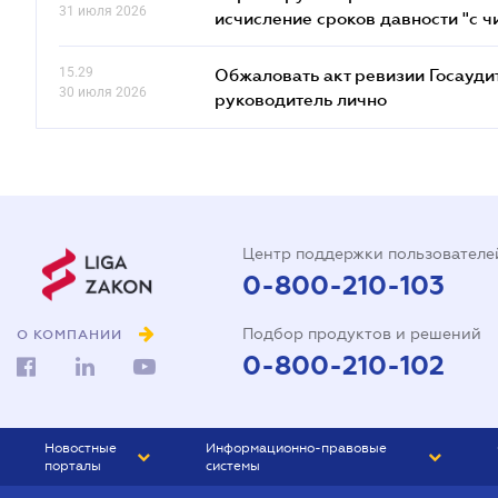
31 июля 2026
исчисление сроков давности "с чи
15.29
Обжаловать акт ревизии Госаудит
30 июля 2026
руководитель лично
Центр поддержки пользователе
0-800-210-103
Подбор продуктов и решений
О КОМПАНИИ
0-800-210-102
Новостные
Информационно-правовые
порталы
системы