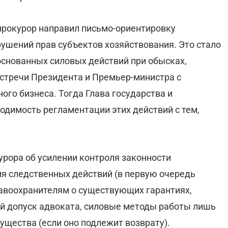
прокурор направил письмо-ориентировку
шений прав субъектов хозяйствования. Это стало
основанных силовых действий при обысках,
стречи Президента и Премьер-министра с
ого бизнеса. Тогда Глава государства и
одимость регламентации этих действий с тем,
рора об усилении контроля законности
я следственных действий (в первую очередь
равоохранителям о существующих гарантиях,
ый допуск адвоката, силовые методы работы лишь
мущества (если оно подлежит возврату).