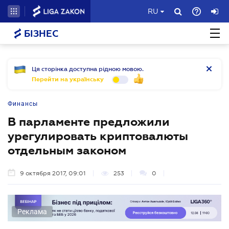
RU
БІЗНЕС
Ця сторінка доступна рідною мовою.
Перейти на українську
Финансы
В парламенте предложили
урегулировать криптовалюты
отдельным законом
9 октября 2017, 09:01
253
0
Реклама