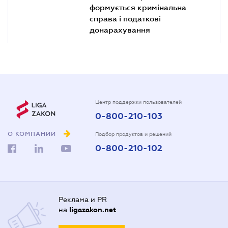
формується кримінальна
справа і податкові
донарахування
Центр поддержки пользователей
0-800-210-103
О КОМПАНИИ
Подбор продуктов и решений
0-800-210-102
Реклама и PR
на
ligazakon.net