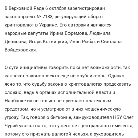
В Верховной Раде 6 октября зарегистрирован
законопроект № 7183, регулирующий оборот
криптовалют в Украине. Его авторами являются
народные депутаты Ирина Ефремова, Людмила
Денисова, Игорь Котвицкий, Иван Рыбак и Светлана
Войцеховская.
О сути инициативы говорить пока нет возможности, так
как текст законопроекта еще не опубликован. Однако
ясно то, что судьбу закона о криптовалютах предсказать
сложно, ведь в органах исполнительной власти и
Нацбанке их не только не признают платежным
средством, но и усматривают в них мошенническую
угрозу. Так, говоря о биткойне, замруководителя НБУ Олег
Чурий указал на то, что у него нет центрального эмитента,
потому его признать валютой нельзя, а руководитель