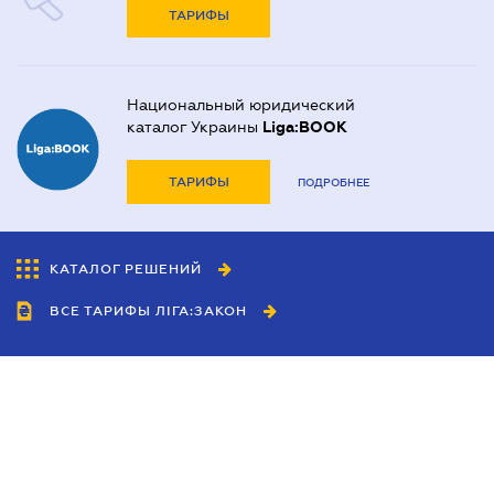
ТАРИФЫ
Национальный юридический
каталог Украины
Liga:BOOK
ТАРИФЫ
ПОДРОБНЕЕ
КАТАЛОГ РЕШЕНИЙ
ВСЕ ТАРИФЫ ЛІГА:ЗАКОН
Сотрудничество
Агенты
Дилеры
Политика
конфиденциальности