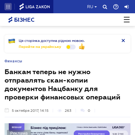
RU
БІЗНЕС
Ця сторінка доступна рідною мовою.
Перейти на українську
Финансы
Банкам теперь не нужно
отправлять скан-копии
документов Нацбанку для
проверки финансовых операций
5 октября 2017, 14:15
263
0
Реклама