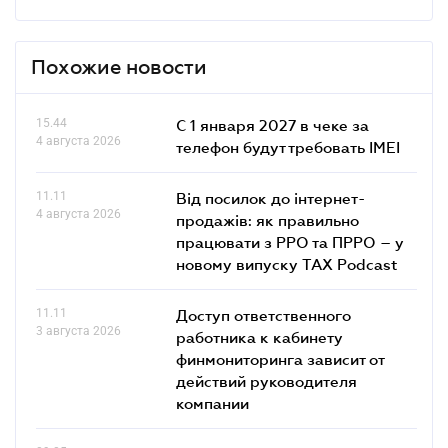
Похожие новости
15.44
С 1 января 2027 в чеке за
4 августа 2026
телефон будут требовать IMEI
11.11
Від посилок до інтернет-
4 августа 2026
продажів: як правильно
працювати з РРО та ПРРО – у
новому випуску TAX Podcast
11.11
Доступ ответственного
3 августа 2026
работника к кабинету
финмониторинга зависит от
действий руководителя
компании