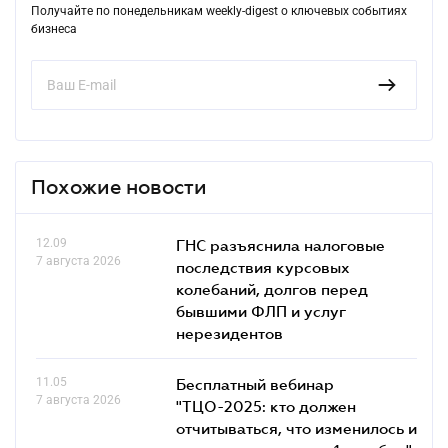
Получайте по понедельникам weekly-digest о ключевых событиях
бизнеса
Похожие новости
12.09
ГНС разъяснила налоговые
7 августа 2026
последствия курсовых
колебаний, долгов перед
бывшими ФЛП и услуг
нерезидентов
11.05
Бесплатный вебинар
7 августа 2026
"ТЦО-2025: кто должен
отчитываться, что изменилось и