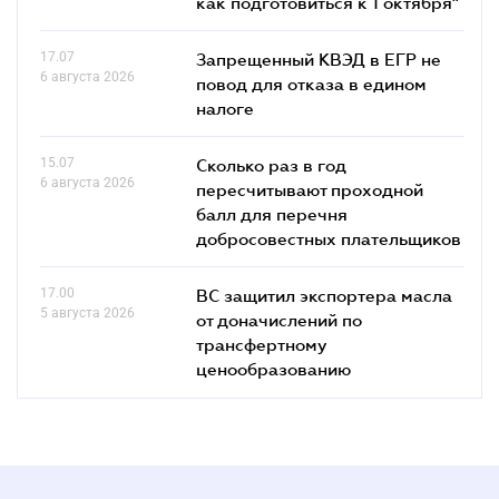
как подготовиться к 1 октября"
17.07
Запрещенный КВЭД в ЕГР не
6 августа 2026
повод для отказа в едином
налоге
15.07
Сколько раз в год
6 августа 2026
пересчитывают проходной
балл для перечня
добросовестных плательщиков
17.00
ВС защитил экспортера масла
5 августа 2026
от доначислений по
трансфертному
ценообразованию