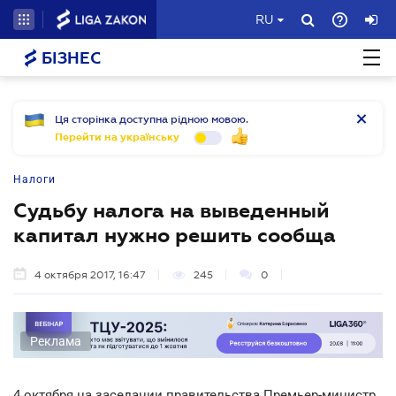
RU
БІЗНЕС
Ця сторінка доступна рідною мовою.
Перейти на українську
Налоги
Судьбу налога на выведенный
капитал нужно решить сообща
4 октября 2017, 16:47
245
0
Реклама
4 октября на заседании правительства Премьер-министр