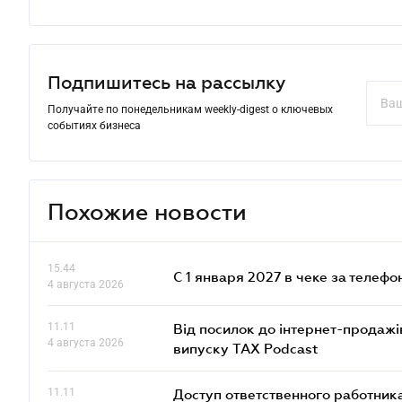
Подпишитесь на рассылку
Получайте по понедельникам weekly-digest о ключевых
событиях бизнеса
Похожие новости
15.44
С 1 января 2027 в чеке за телефо
4 августа 2026
11.11
Від посилок до інтернет-продажі
4 августа 2026
випуску TAX Podcast
11.11
Доступ ответственного работника