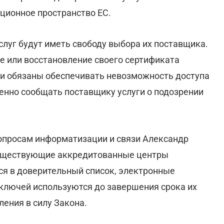
ционное пространство ЕС.
луг будут иметь свободу выбора их поставщика.
е или восстановление своего сертификата
ли обязаны обеспечивать невозможность доступа
ленно сообщать поставщику услуги о подозрении
опросам информатизации и связи Александр
 существующие аккредитованные центры
я в доверительный список, электронные
ключей используются до завершения срока их
ления в силу Закона.