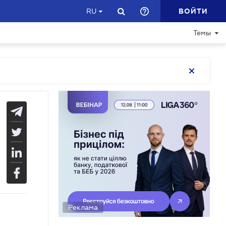
ВОЙТИ
RU
Темы
Реклама