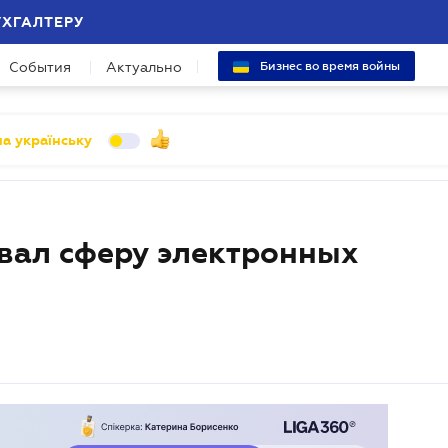
УХГАЛТЕРУ
События
Актуально
Бизнес во время войны
а українську
вал сферу электронных