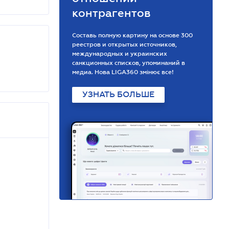
контрагентов
Составь полную картину на основе 300
реестров и открытых источников,
международных и украинских
санкционных списков, упоминаний в
медиа. Нова LIGA360 змінює все!
УЗНАТЬ БОЛЬШЕ