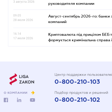
3 августа 2026
руководителя компании
09.05
Август-сентябрь 2026-го: банки
28 июля 2026
компаний
16.14
Криптовалюта під прицілом БЕБ т
17 июля 2026
формується кримінальна справа 
Центр поддержки пользователе
0-800-210-103
Подбор продуктов и решений
О КОМПАНИИ
0-800-210-102