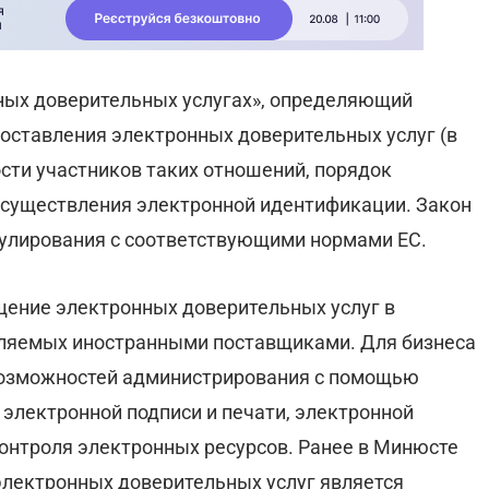
ных доверительных услугах», определяющий
оставления электронных доверительных услуг (в
ости участников таких отношений, порядок
осуществления электронной идентификации. Закон
гулирования с соответствующими нормами ЕС.
ение электронных доверительных услуг в
авляемых иностранными поставщиками. Для бизнеса
возможностей администрирования с помощью
, электронной подписи и печати, электронной
онтроля электронных ресурсов. Ранее в Минюсте
 электронных доверительных услуг является