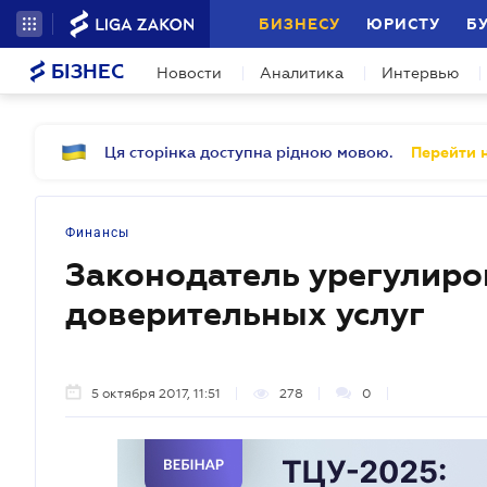
БИЗНЕСУ
ЮРИСТУ
Б
БІЗНЕС
Новости
Аналитика
Интервью
Ця сторінка доступна рідною мовою.
Перейти н
Финансы
Законодатель урегулиро
доверительных услуг
5 октября 2017, 11:51
278
0