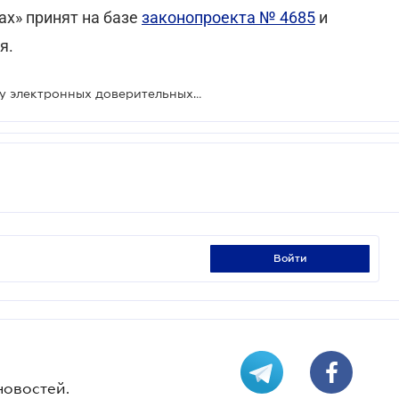
ах» принят на базе
законопроекта № 4685
и
я.
Законодатель урегулировал сферу электронных доверительных услуг
войти
новостей.