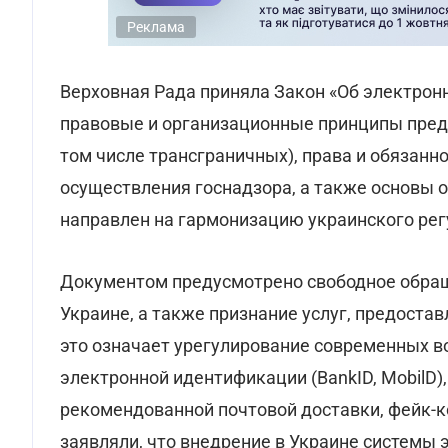
Реклама
Верховная Рада приняла Закон «Об электрон
правовые и организационные принципы пред
том числе трансграничных), права и обязанн
осуществления госнадзора, а также основы 
направлен на гармонизацию украинского ре
Документом предусмотрено свободное обращ
Украине, а также признание услуг, предост
это означает урегулирование современных 
электронной идентификации (BankID, MobilD)
рекомендованной почтовой доставки, фейк-к
заявляли, что внедрение в Украине системы