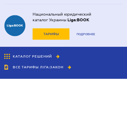
Национальный юридический
каталог Украины
Liga:BOOK
ТАРИФЫ
ПОДРОБНЕЕ
КАТАЛОГ РЕШЕНИЙ
ВСЕ ТАРИФЫ ЛІГА:ЗАКОН
Сотрудничество
Агенты
Дилеры
Политика
конфиденциальности
Условия использования
сайта