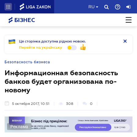
RU
БІЗНЕС
Ця сторінка доступна рідною мовою.
Перейти на українську
Безопасность бизнеса
Информационная безопасность
банков будет организована по-
новому
5 октября 2017, 10:51
308
0
Реклама