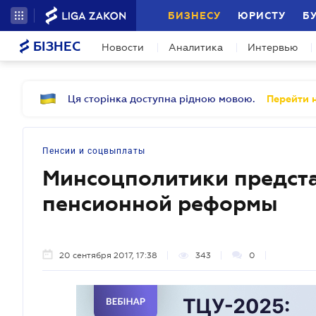
БИЗНЕСУ
ЮРИСТУ
Б
БІЗНЕС
Новости
Аналитика
Интервью
Ця сторінка доступна рідною мовою.
Перейти н
Пенсии и соцвыплаты
Минсоцполитики предст
пенсионной реформы
20 сентября 2017, 17:38
343
0