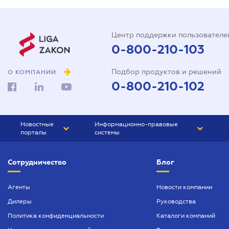
Центр поддержки пользователе
0-800-210-103
Подбор продуктов и решений
О КОМПАНИИ
0-800-210-102
Новостные
Информационно-правовые
порталы
системы
ЮРЛИГА
Право Украины
Сотрудничество
Блог
БИЗНЕС
ГРАНД
БУХГАЛТЕР.ua
ПРАЙМ
Агенты
Новости компании
Дилеры
Руководства
БУХГАЛТЕР ПРОФ
Политика конфиденциальности
Каталоги компаний
ЮРИСТ ПРОФ