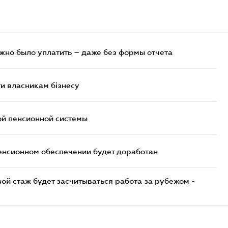
ужно было уплатить – даже без формы отчета
и власникам бізнесу
ой пенсионной системы
енсионном обеспечении будет доработан
ой стаж будет засчитываться работа за рубежом -