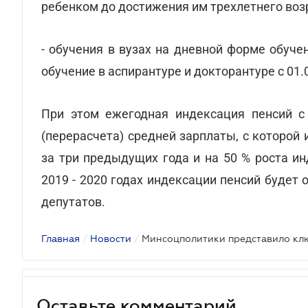
ребенком до достижения им трехлетнего воз
- обучения в вузах на дневной форме обуче
обучение в аспирантуре и докторантуре с 01.0
При этом ежегодная индексация пенсий с 
(перерасчета) средней зарплаты, с которой 
за три предыдущих года и на 50 % роста и
2019 - 2020 годах индексации пенсий буде
депутатов.
Главная
/
Новости
/
Оставьте комментарий