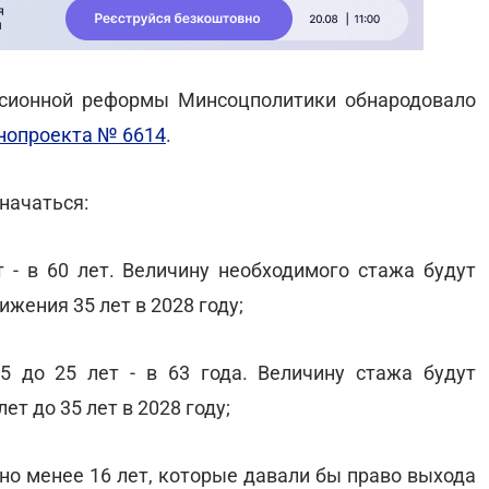
нсионной реформы Минсоцполитики обнародовало
нопроекта № 6614
.
значаться:
ет - в 60 лет. Величину необходимого стажа будут
жения 35 лет в 2028 году;
15 до 25 лет - в 63 года. Величину стажа будут
т до 35 лет в 2028 году;
т, но менее 16 лет, которые давали бы право выхода