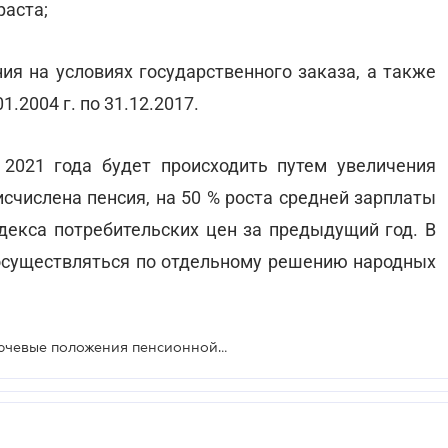
раста;
ния на условиях государственного заказа, а также
1.2004 г. по 31.12.2017.
2021 года будет происходить путем увеличения
исчислена пенсия, на 50 % роста средней зарплаты
ндекса потребительских цен за предыдущий год. В
т осуществляться по отдельному решению народных
Минсоцполитики представило ключевые положения пенсионной реформы