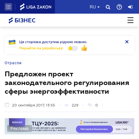
RU
БІЗНЕС
Ця сторінка доступна рідною мовою.
Перейти на українську
Отрасли
Предложен проект
законодательного регулирования
сферы энергоэффективности
20 сентября 2017, 13:55
229
0
Реклама