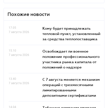
Похожие новости
17.05
Кому будет принадлежать
7 августа 2026
тепловой пункт, установленный
за средства теплопоставщика
15.10
Освобождает ли военное
7 августа 2026
положение профессионального
участника рынка капитала от
положений о надзоре
13.40
С 7 августа меняется механизм
7 августа 2026
операций с трехмесячными
лимитированными
депозитными сертификатами
14.04
Табачные компании ожидают