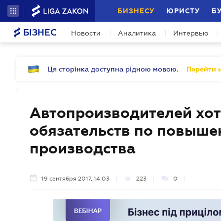
БИЗНЕСУ
ЮРИСТУ
Б
БІЗНЕС
Новости
Аналитика
Интервью
Ця сторінка доступна рідною мовою.
Перейти н
Автопроизводителей хот
обязательств по повыше
производства
19 сентября 2017, 14:03
223
0