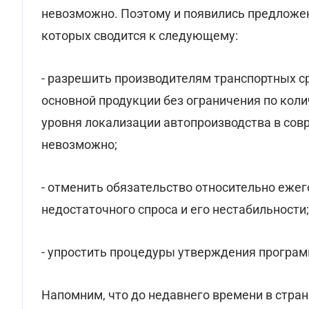
невозможно. Поэтому и появились предложен
которых сводится к следующему:
- разрешить производителям транспортных с
основной продукции без ограничения по коли
уровня локализации автопроизводства в со
невозможно;
- отменить обязательство относительно ежег
недостаточного спроса и его нестабильности;
- упростить процедуры утверждения програм
Напомним, что до недавнего времени в стра