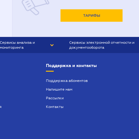
ТАРИФЫ
Сервисы анализа и
Сервисы электронной отчетности и
мониторинга
документооборота
CONTR AGENT
Liga:REPORT
Поддержка и контакты
SMS-МАЯК
VERDICTUM
Поддержка абонентов
Напишите нам
SEMANTRUM
Рассылки
SMS-МАЯК ИПОТЕКА
я
Контакты