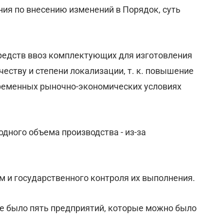
ия по внесению изменений в Порядок, суть
редств ввоз комплектующих для изготовления
честву и степени локализации, т. к. повышение
временных рыночно-экономических условиях
одного объема производства - из-за
м и государственного контроля их выполнения.
не было пять предприятий, которые можно было