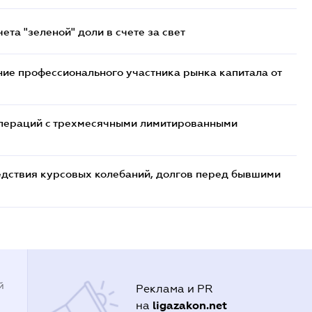
та "зеленой" доли в счете за свет
ие профессионального участника рынка капитала от
 операций с трехмесячными лимитированными
едствия курсовых колебаний, долгов перед бывшими
й
Реклама и PR
ligazakon.net
на