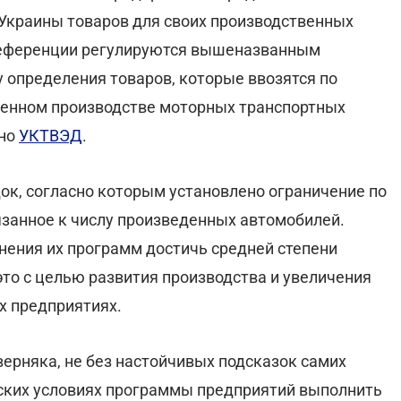
Украины товаров для своих производственных
референции регулируются вышеназванным
 определения товаров, которые ввозятся по
енном производстве моторных транспортных
сно
УКТВЭД
.
ок, согласно которым установлено ограничение по
язанное к числу произведенных автомобилей.
нения их программ достичь средней степени
это с целью развития производства и увеличения
х предприятиях.
ерняка, не без настойчивых подсказок самих
еских условиях программы предприятий выполнить