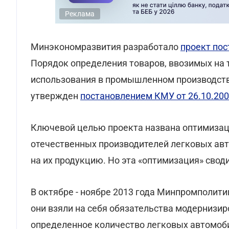
Реклама
Минэкономразвития разработало
проект пос
Порядок определения товаров, ввозимых на
использования в промышленном производств
утвержден
постановлением КМУ от 26.10.20
Ключевой целью проекта названа оптимизац
отечественных производителей легковых авт
на их продукцию. Но эта «оптимизация» свод
В октябре - ноябре 2013 года Минпромполит
они взяли на себя обязательства модернизи
определенное количество легковых автомоб