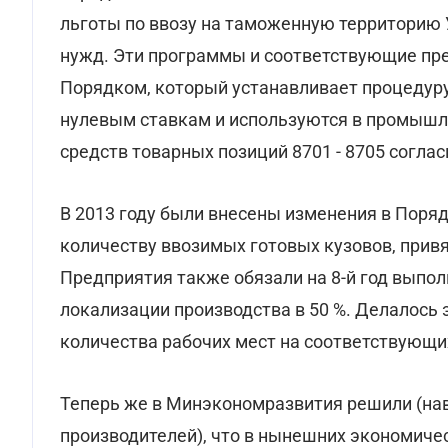
льготы по ввозу на таможенную территорию 
нужд. Эти программы и соответствующие п
Порядком, который устанавливает процедуру
нулевым ставкам и используются в промышл
средств товарных позиций 8701 - 8705 согла
В 2013 году были внесены изменения в Поряд
количеству ввозимых готовых кузовов, прив
Предприятия также обязали на 8-й год выпол
локализации производства в 50 %. Делалось 
количества рабочих мест на соответствующи
Теперь же в Минэкономразвития решили (нав
производителей), что в нынешних экономич