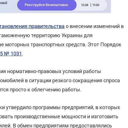
тановления правительства
о внесении изменений в
 таможенную территорию Украины для
е моторных транспортных средств. Этот Порядок
05 № 1031
.
ия нормативно-правовых условий работы
омобилей в ситуации резкого сокращения спроса
ится просто к облегчению работы.
ики утвердило программы предприятий, в которых
ровать производственные мощности и изготовить
илей. В обмен предприятиям предоставлялись