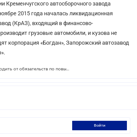
ии Кременчугского автосборочного завода
ноябре 2015 года началась ликвидационная
вод (КрАЗ), входящий в финансово-
роизводит грузовые автомобили, и кузова не
ят корпорация «Богдан», Запорожский автозавод
».
Автопроизводителей хотят освободить от обязательств по повышению уровня локализации производства
войти