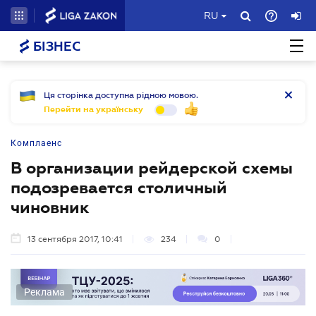
RU
БІЗНЕС
Ця сторінка доступна рідною мовою.
Перейти на українську
Комплаенс
В организации рейдерской схемы
подозревается столичный
чиновник
13 сентября 2017, 10:41
234
0
Реклама