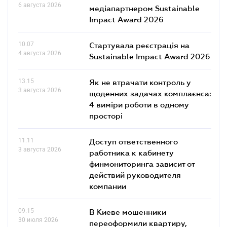
6 августа 2026
медіапартнером Sustainable
Impact Award 2026
10.07
Стартувала реєстрація на
4 августа 2026
Sustainable Impact Award 2026
13.15
Як не втрачати контроль у
3 августа 2026
щоденних задачах комплаєнса:
4 виміри роботи в одному
просторі
11.11
Доступ ответственного
3 августа 2026
работника к кабинету
финмониторинга зависит от
действий руководителя
компании
09.15
В Киеве мошенники
30 июля 2026
переоформили квартиру,