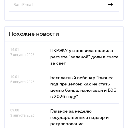
Похожие новости
16.01
НКРЭКУ установила правила
7 августа 2026
расчета "зеленой" доли в счете
за свет
10.01
Бесплатный вебинар "Бизнес
6 августа 2026
под прицелом: как не стать
целью банка, налоговой и БЭБ
в 2026 году"
09.00
Главное за неделю:
3 августа 2026
государственный надзор и
регулирование