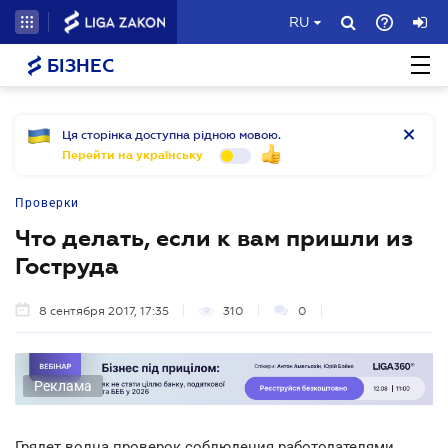
RU
БІЗНЕС
Ця сторінка доступна рідною мовою.
Перейти на українську
Проверки
Что делать, если к вам пришли из
Гоструда
8 сентября 2017, 17:35
310
0
Реклама
Грядет волна проверок соблюдения работодателями