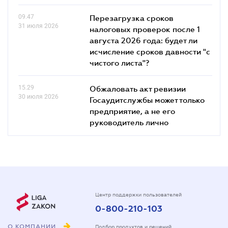
09.47
Перезагрузка сроков
31 июля 2026
налоговых проверок после 1
августа 2026 года: будет ли
исчисление сроков давности "с
чистого листа"?
15.29
Обжаловать акт ревизии
30 июля 2026
Госаудитслужбы может только
предприятие, а не его
руководитель лично
Центр поддержки пользователей
0-800-210-103
О КОМПАНИИ
Подбор продуктов и решений