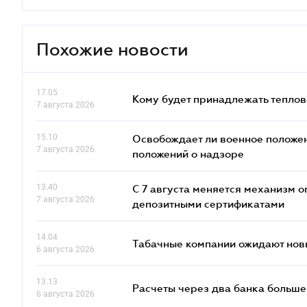
Похожие новости
17.05
Кому будет принадлежать теплов
7 августа 2026
15.10
Освобождает ли военное положен
7 августа 2026
положений о надзоре
13.40
С 7 августа меняется механизм
7 августа 2026
депозитными сертификатами
14.04
Табачные компании ожидают нов
6 августа 2026
13.13
Расчеты через два банка больше
6 августа 2026