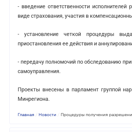
- введение ответственности исполнителей 
виде страхования, участия в компенсационны
- установление четкой процедуры выд
приостановления ее действия и аннулировани
- передачу полномочий по обследованию пр
самоуправления.
Проекты внесены в парламент группой нар
Минрегиона.
Главная
/
Новости
/