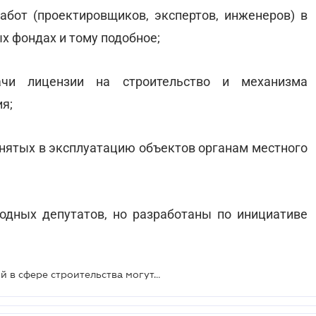
работ (проектировщиков, экспертов, инженеров) в
х фондах и тому подобное;
ачи лицензии на строительство и механизма
я;
инятых в эксплуатацию объектов органам местного
одных депутатов, но разработаны по инициативе
Процедуры получения разрешений в сфере строительства могут быть упрощены