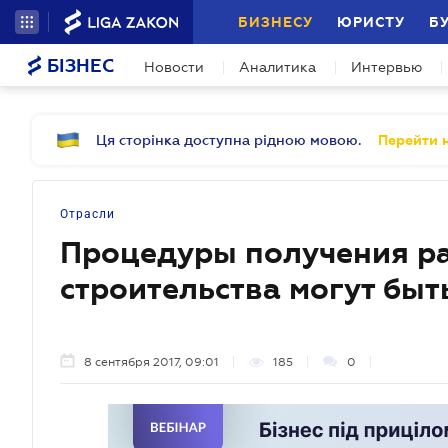
БИЗНЕСУ
ЮРИСТУ
Б
БІЗНЕС
Новости
Аналитика
Интервью
Ця сторінка доступна рідною мовою.
Перейти н
Отрасли
Процедуры получения р
строительства могут бы
8 сентября 2017, 09:01
185
0