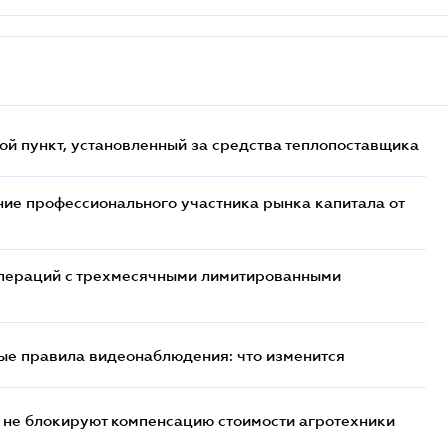
ой пункт, установленный за средства теплопоставщика
ие профессионального участника рынка капитала от
 операций с трехмесячными лимитированными
ые правила видеонаблюдения: что изменится
 не блокируют компенсацию стоимости агротехники