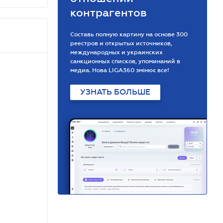
контрагентов
Составь полную картину на основе 300
реестров и открытых источников,
международных и украинских
санкционных списков, упоминаний в
медиа. Нова LIGA360 змінює все!
УЗНАТЬ БОЛЬШЕ