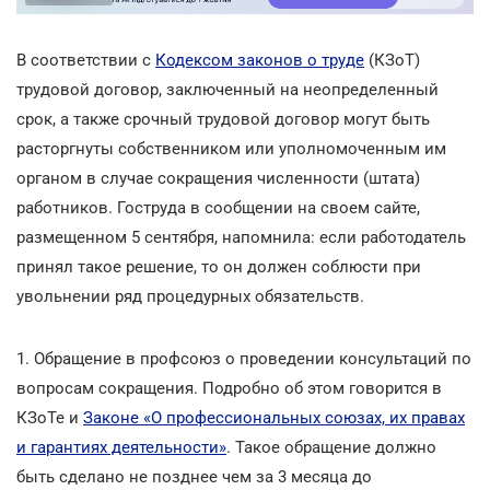
В соответствии с
Кодексом законов о труде
(КЗоТ)
трудовой договор, заключенный на неопределенный
срок, а также срочный трудовой договор могут быть
расторгнуты собственником или уполномоченным им
органом в случае сокращения численности (штата)
работников. Гоструда в сообщении на своем сайте,
размещенном 5 сентября, напомнила: если работодатель
принял такое решение, то он должен соблюсти при
увольнении ряд процедурных обязательств.
1. Обращение в профсоюз о проведении консультаций по
вопросам сокращения. Подробно об этом говорится в
КЗоТе и
Законе «О профессиональных союзах, их правах
и гарантиях деятельности»
. Такое обращение должно
быть сделано не позднее чем за 3 месяца до