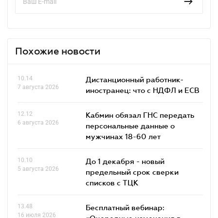
Похожие новости
10.14
Дистанционный работник-
7 августа 2026
иностранец: что с НДФЛ и ЕСВ
12.12
Кабмин обязал ГНС передать
6 августа 2026
персональные данные о
мужчинах 18-60 лет
10.10
До 1 декабря - новый
5 августа 2026
предельный срок сверки
списков c ТЦК
13.48
Бесплатный вебинар:
16 июля 2026
«Очередные изменения в