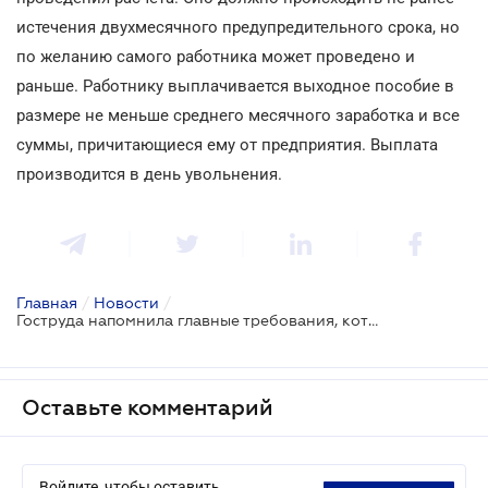
истечения двухмесячного предупредительного срока, но
по желанию самого работника может проведено и
раньше. Работнику выплачивается выходное пособие в
размере не меньше среднего месячного заработка и все
суммы, причитающиеся ему от предприятия. Выплата
производится в день увольнения.
Главная
/
Новости
/
Гоструда напомнила главные требования, которые должны соблюдать работодатели при увольнении работников
Оставьте комментарий
Войдите, чтобы оставить