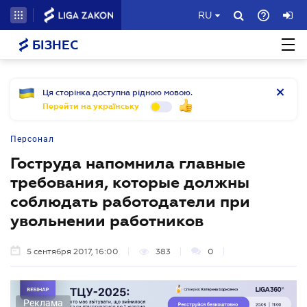
RU
БІЗНЕС
Ця сторінка доступна рідною мовою.
Перейти на українську
Персонал
Гоструда напомнила главные
требования, которые должны
соблюдать работодатели при
увольнении работников
5 сентября 2017, 16:00
383
0
Реклама