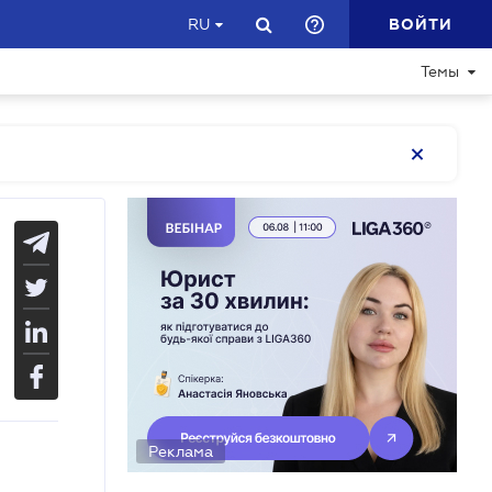
ВОЙТИ
RU
Темы
Реклама