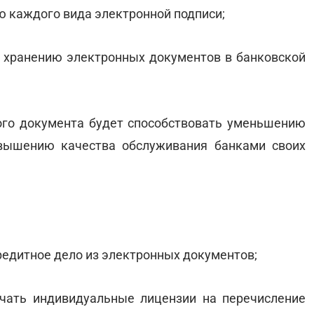
ю каждого вида электронной подписи;
и хранению электронных документов в банковской
того документа будет способствовать уменьшению
овышению качества обслуживания банками своих
редитное дело из электронных документов;
чать индивидуальные лицензии на перечисление