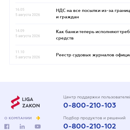
16.05
НДС на все посылки из-за грани
5 августа 2026
и граждан
14.09
Как банки теперь исполняют тре
5 августа 2026
средств
11.10
Реестр судовых журналов офици
5 августа 2026
Центр поддержки пользователе
0-800-210-103
Подбор продуктов и решений
О КОМПАНИИ
0-800-210-102