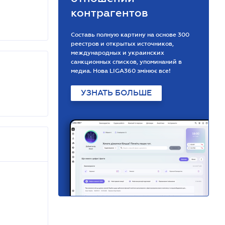
контрагентов
Составь полную картину на основе 300
реестров и открытых источников,
международных и украинских
санкционных списков, упоминаний в
медиа. Нова LIGA360 змінює все!
УЗНАТЬ БОЛЬШЕ