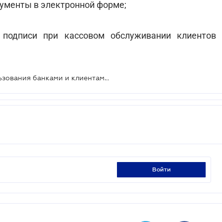
кументы в электронной форме;
 подписи при кассовом обслуживании клиентов
Нацбанк обобщил правила использования банками и клиентами электронной подписи
войти