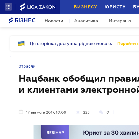
БИЗНЕСУ
ЮРИСТУ
Б
БІЗНЕС
Новости
Аналитика
Интервью
Ця сторінка доступна рідною мовою.
Перейти н
Отрасли
Нацбанк обобщил прави
и клиентами электронно
17 августа 2017, 10:09
223
0