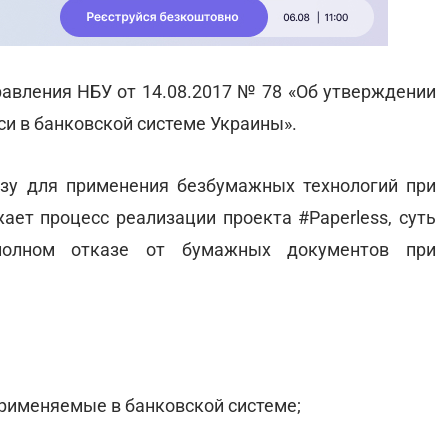
правления НБУ от 14.08.2017 № 78 «Об утверждении
и в банковской системе Украины».
зу для применения безбумажных технологий при
ает процесс реализации проекта #Paperless, суть
полном отказе от бумажных документов при
применяемые в банковской системе;