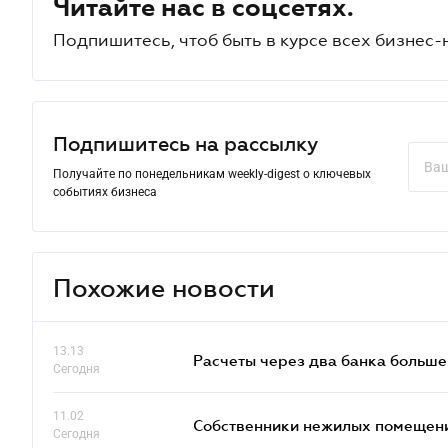
Читайте нас в соцсетях.
Подпишитесь, чтоб быть в курсе всех бизнес-
Подпишитесь на рассылку
Получайте по понедельникам weekly-digest о ключевых
событиях бизнеса
Похожие новости
13.13
Расчеты через два банка больше
Сегодня
11.02
Собственники нежилых помещений
Сегодня