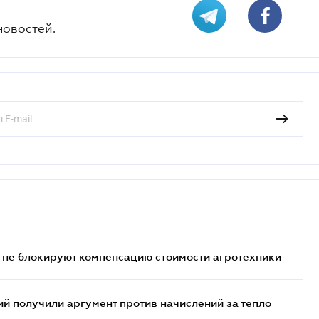
новостей.
 не блокируют компенсацию стоимости агротехники
 получили аргумент против начислений за тепло