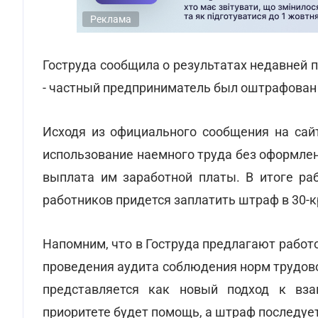
Реклама
Гоструда сообщила о результатах недавней 
- частный предприниматель был оштрафован н
Исходя из официального сообщения на сай
использование наемного труда без оформле
выплата им заработной платы. В итоге ра
работников придется заплатить штраф в 30-
Напомним, что в Гоструда предлагают рабо
проведения аудита соблюдения норм трудов
представляется как новый подход к вза
приоритете будет помощь, а штраф последуе