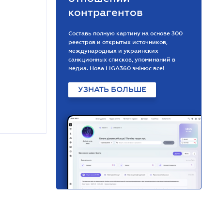
контрагентов
Составь полную картину на основе 300
реестров и открытых источников,
международных и украинских
санкционных списков, упоминаний в
медиа. Нова LIGA360 змінює все!
УЗНАТЬ БОЛЬШЕ