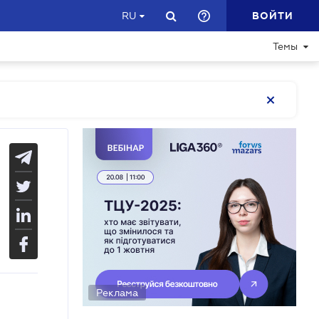
ВОЙТИ
RU
Темы
Реклама