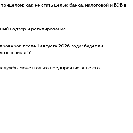
прицелом: как не стать целью банка, налоговой и БЭБ в
нный надзор и регулирование
роверок после 1 августа 2026 года: будет ли
стого листа"?
службы может только предприятие, а не его