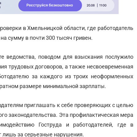
проверки в Хмельницкой области, где работодатель
а сумму в почти 300 тысяч гривен.
те ведомства, поводом для взыскания послужило
ния трудовых договоров, а также несвоевременная
ботодателю за каждого из троих неоформленных
кратном размере минимальной зарплаты.
тодателям приглашать к себе проверяющих с целью
ого законодательства. Эта профилактическая мера
имодействию Гоструда и работодателей, где в
т лишь за серьезные нарушения.