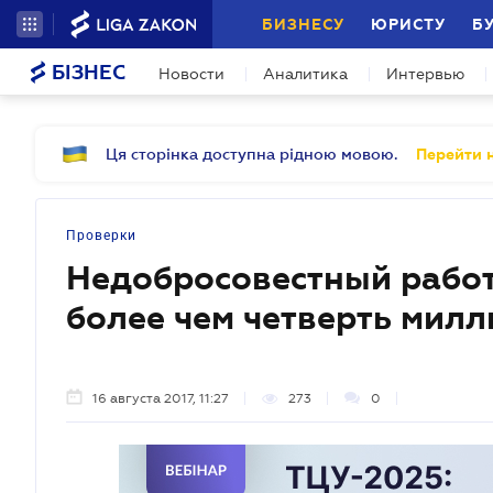
БИЗНЕСУ
ЮРИСТУ
Б
БІЗНЕС
Новости
Аналитика
Интервью
Ця сторінка доступна рідною мовою.
Перейти н
Проверки
Недобросовестный рабо
более чем четверть милл
16 августа 2017, 11:27
273
0