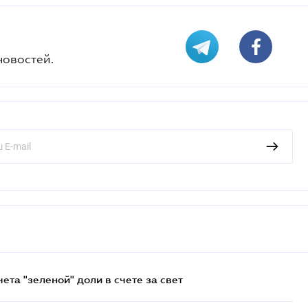
новостей.
та "зеленой" доли в счете за свет