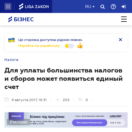
RU
БІЗНЕС
Ця сторінка доступна рідною мовою.
Перейти на українську
Налоги
Для уплаты большинства налогов
и сборов может появиться единый
счет
9 августа 2017, 16:31
205
0
Реклама