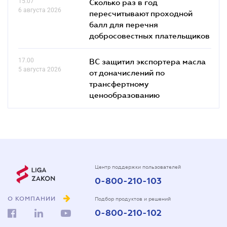
15.07
Сколько раз в год
6 августа 2026
пересчитывают проходной
балл для перечня
добросовестных плательщиков
17.00
ВС защитил экспортера масла
5 августа 2026
от доначислений по
трансфертному
ценообразованию
Центр поддержки пользователей
0-800-210-103
О КОМПАНИИ
Подбор продуктов и решений
0-800-210-102