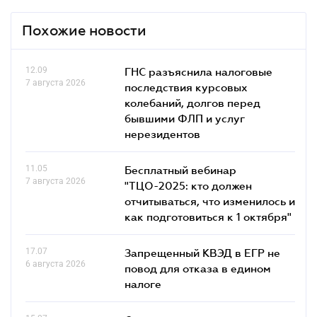
Похожие новости
12.09
ГНС разъяснила налоговые
7 августа 2026
последствия курсовых
колебаний, долгов перед
бывшими ФЛП и услуг
нерезидентов
11.05
Бесплатный вебинар
7 августа 2026
"ТЦО-2025: кто должен
отчитываться, что изменилось и
как подготовиться к 1 октября"
17.07
Запрещенный КВЭД в ЕГР не
6 августа 2026
повод для отказа в едином
налоге