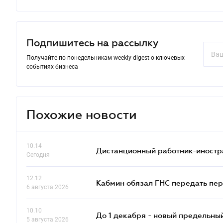
Подпишитесь на рассылку
Получайте по понедельникам weekly-digest о ключевых
событиях бизнеса
Похожие новости
10.14
Дистанционный работник-иностр
Сегодня
12.12
Кабмин обязал ГНС передать пер
6 августа 2026
10.10
До 1 декабря - новый предельны
5 августа 2026