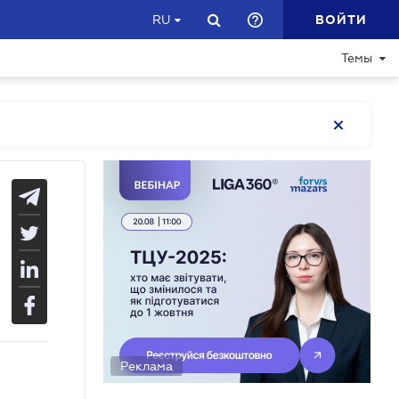
ВОЙТИ
RU
Темы
Реклама