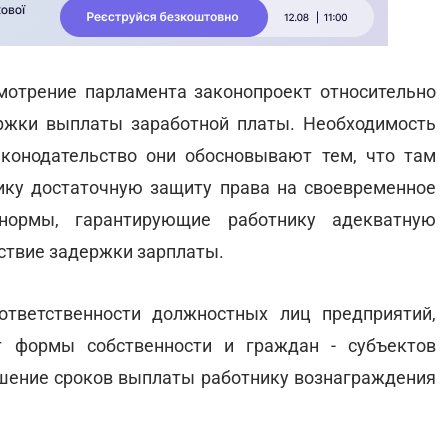
мотрение парламента законопроект относительно
ржки выплаты заработной платы. Необходимость
конодательство они обосновывают тем, что там
ику достаточную защиту права на своевременное
нормы, гарантирующие работнику адекватную
ствие задержки зарплаты.
ответственности должностных лиц предприятий,
т формы собственности и граждан - субъектов
шение сроков выплаты работнику вознаграждения