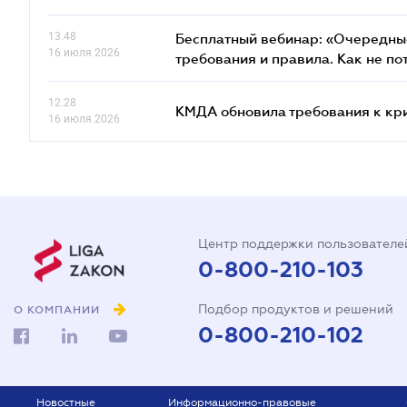
13.48
Бесплатный вебинар: «Очередные
16 июля 2026
требования и правила. Как не по
12.28
КМДА обновила требования к кр
16 июля 2026
Центр поддержки пользователе
0-800-210-103
Подбор продуктов и решений
О КОМПАНИИ
0-800-210-102
Новостные
Информационно-правовые