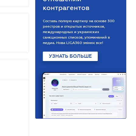
контрагентов
Составь полную картину на основе 300
реестров и открытых источников,
международных и украинских
санкционных списков, упоминаний в
медиа. Нова LIGA360 змінює все!
УЗНАТЬ БОЛЬШЕ