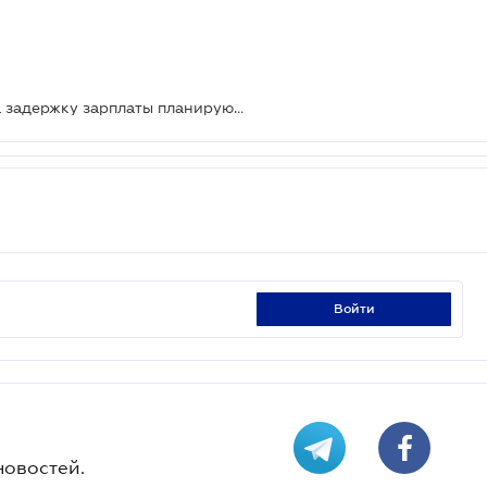
Ответственность работодателя за задержку зарплаты планируют значительно усилить
войти
новостей.