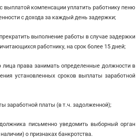
 с выплатой компенсации уплатить работнику пеню
енности с дохода за каждый день задержки;
 прекратить выполнение работы в случае задержки
ичитающихся работнику, на срок более 15 дней;
о лица права занимать определенные должности в
шения установленных сроков выплаты заработной
ы заработной платы (в т.ч. задолженной);
я-должника письменно уведомить выборный орган
наличии) о признаках банкротства.