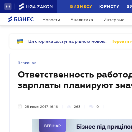
БИЗНЕСУ
ЮРИСТУ
Б
БІЗНЕС
Новости
Аналитика
Интервью
Ця сторінка доступна рідною мовою.
Перейти н
Персонал
Ответственность работо
зарплаты планируют зна
28 июля 2017, 16:16
263
0